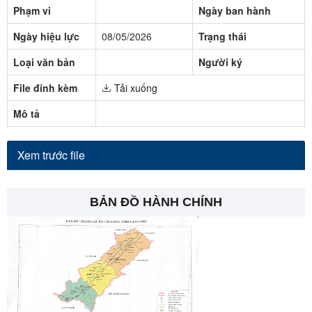
Phạm vi
Ngày ban hành
Ngày hiệu lực
08/05/2026
Trạng thái
Loại văn bản
Người ký
File đính kèm
Tải xuống
Mô tả
Xem trước file
BẢN ĐỒ HÀNH CHÍNH