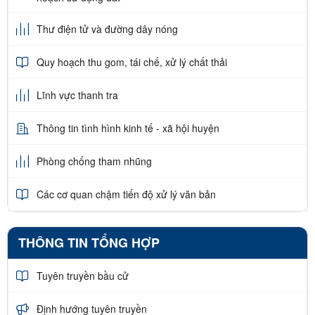
Thư điện tử và đường dây nóng
Quy hoạch thu gom, tái chế, xử lý chất thải
Lĩnh vực thanh tra
Thông tin tình hình kinh tế - xã hội huyện
Phòng chống tham nhũng
Các cơ quan chậm tiến độ xử lý văn bản
THÔNG TIN TỔNG HỢP
Tuyên truyền bầu cử
Định hướng tuyên truyền