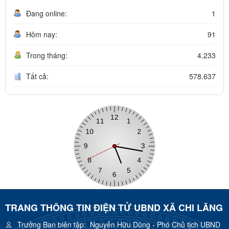
Đang online:
1
Hôm nay:
91
Trong tháng:
4.233
Tất cả:
578.637
TRANG THÔNG TIN ĐIỆN TỬ UBND XÃ CHI LĂNG
Trưởng Ban biên tập:
Nguyễn Hữu Dũng - Phó Chủ tịch UBND