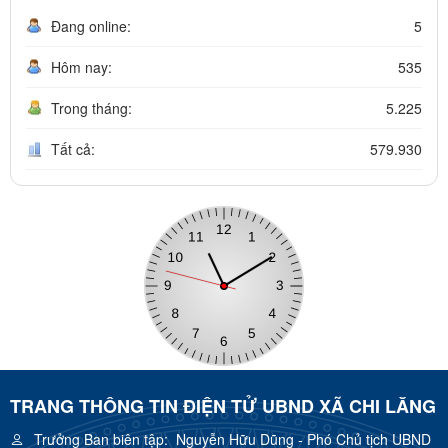
Đang online:
5
Hôm nay:
535
Trong tháng:
5.225
Tất cả:
579.930
TRANG THÔNG TIN ĐIỆN TỬ UBND XÃ CHI LĂNG
Trưởng Ban biên tập:
Nguyễn Hữu Dũng - Phó Chủ tịch UBND