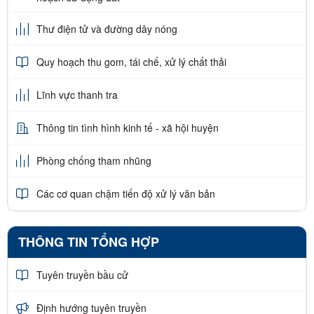
Thư điện tử và đường dây nóng
Quy hoạch thu gom, tái chế, xử lý chất thải
Lĩnh vực thanh tra
Thông tin tình hình kinh tế - xã hội huyện
Phòng chống tham nhũng
Các cơ quan chậm tiến độ xử lý văn bản
THÔNG TIN TỔNG HỢP
Tuyên truyền bầu cử
Định hướng tuyên truyền