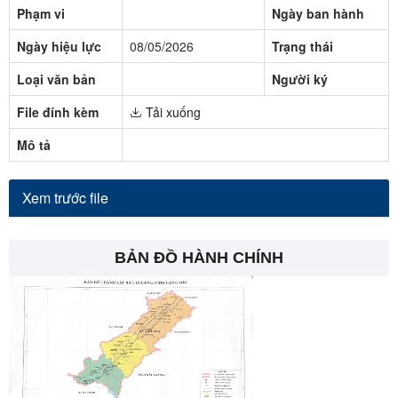
Phạm vi
Ngày ban hành
Ngày hiệu lực
08/05/2026
Trạng thái
Loại văn bản
Người ký
File đính kèm
Tải xuống
Mô tả
Xem trước file
BẢN ĐỒ HÀNH CHÍNH