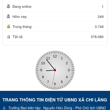
Đang online:
1
Hôm nay:
249
Trong tháng:
3.749
Tất cả:
578.080
TRANG THÔNG TIN ĐIỆN TỬ UBND XÃ CHI LĂNG
Trưởng Ban biên tập:
Nguyễn Hữu Dũng - Phó Chủ tịch UBND