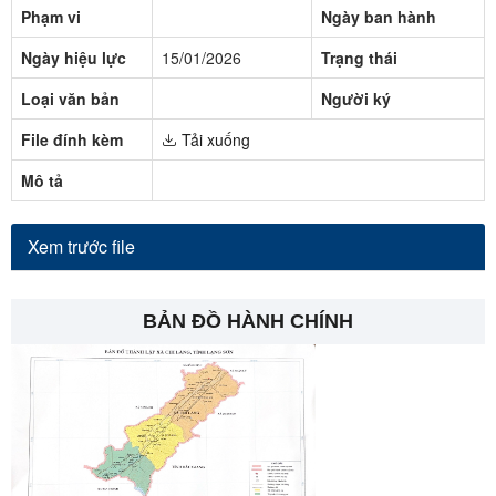
Phạm vi
Ngày ban hành
Ngày hiệu lực
15/01/2026
Trạng thái
Loại văn bản
Người ký
File đính kèm
Tải xuống
Mô tả
Xem trước file
BẢN ĐỒ HÀNH CHÍNH