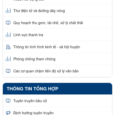
Thư điện tử và đường dây nóng
Quy hoạch thu gom, tái chế, xử lý chất thải
Lĩnh vực thanh tra
Thông tin tình hình kinh tế - xã hội huyện
Phòng chống tham nhũng
Các cơ quan chậm tiến độ xử lý văn bản
THÔNG TIN TỔNG HỢP
Tuyên truyền bầu cử
Định hướng tuyên truyền