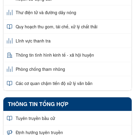
Thư điện tử và đường dây nóng
Quy hoạch thu gom, tái chế, xử lý chất thải
Lĩnh vực thanh tra
Thông tin tình hình kinh tế - xã hội huyện
Phòng chống tham nhũng
Các cơ quan chậm tiến độ xử lý văn bản
THÔNG TIN TỔNG HỢP
Tuyên truyền bầu cử
Định hướng tuyên truyền