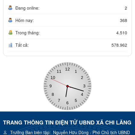
Đang online:
2
Hôm nay:
368
Trong tháng:
4.510
Tất cả:
578.962
TRANG THÔNG TIN ĐIỆN TỬ UBND XÃ CHI LĂNG
Trưởng Ban biên tập:
Nguyễn Hữu Dũng - Phó Chủ tịch UBND