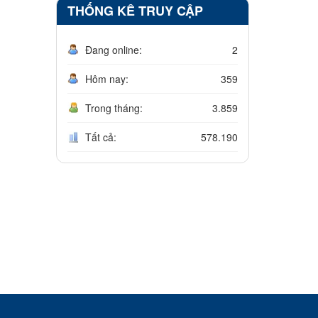
THỐNG KÊ TRUY CẬP
Đang online:
2
Hôm nay:
359
Trong tháng:
3.859
Tất cả:
578.190