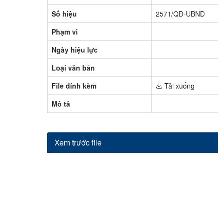
Số hiệu
2571/QĐ-UBND
Phạm vi
Ngày hiệu lực
Loại văn bản
File đính kèm
Tải xuống
Mô tả
Xem trước file