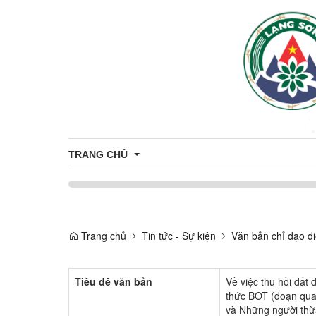
TRANG CHỦ
Giới thiệu
Trang chủ
Tin tức - Sự kiện
Văn bản chỉ đạo đ
Thông tin chung
Tiêu đề văn bản
Về việc thu hồi đất
thức BOT (đoạn qua 
và Những người thừ