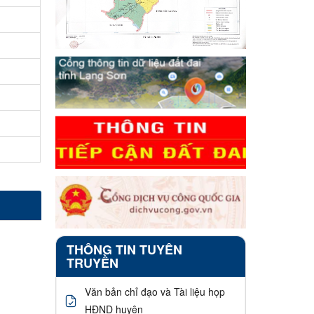
THÔNG TIN TUYÊN
TRUYỀN
Văn bản chỉ đạo và Tài liệu họp
HĐND huyện