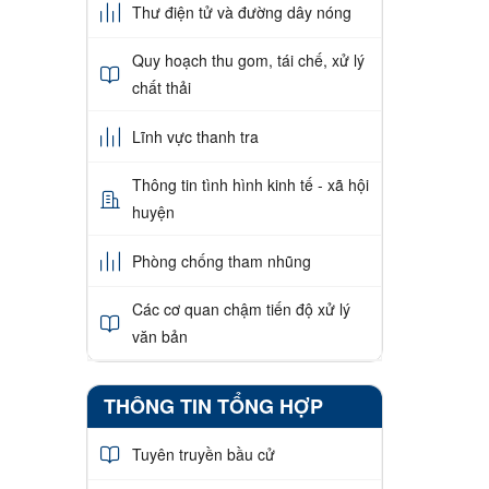
Thư điện tử và đường dây nóng
Quy hoạch thu gom, tái chế, xử lý
chất thải
Lĩnh vực thanh tra
Thông tin tình hình kinh tế - xã hội
huyện
Phòng chống tham nhũng
Các cơ quan chậm tiến độ xử lý
văn bản
THÔNG TIN TỔNG HỢP
Tuyên truyền bầu cử