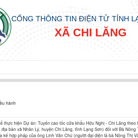
CỔNG THÔNG TIN ĐIỆN TỬ TỈNH 
XÃ CHI LĂNG
iều hành
 để thực hiện Dự án: Tuyến cao tốc cửa khẩu Hữu Nghị - Chi Lăng theo 
địa bàn xã Nhân Lý, huyện Chi Lăng, tỉnh Lạng Sơn) đối với Bà Nông 
a kế hợp pháp của ông Linh Văn Chú (người đại diện là bà Nông Thị V