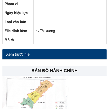
Phạm vi
Ngày hiệu lực
Loại văn bản
File đính kèm
Tải xuống
Mô tả
Xem trước file
BẢN ĐỒ HÀNH CHÍNH