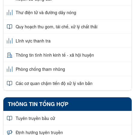
Thư điện tử và đường dây nóng
Quy hoạch thu gom, tái chế, xử lý chất thải
Lĩnh vực thanh tra
Thông tin tình hình kinh tế - xã hội huyện
Phòng chống tham nhũng
Các cơ quan chậm tiến độ xử lý văn bản
THÔNG TIN TỔNG HỢP
Tuyên truyền bầu cử
Định hướng tuyên truyền