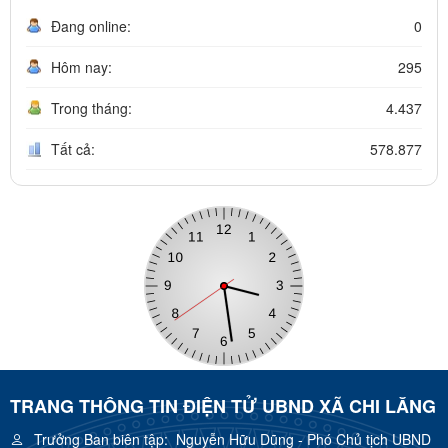
Đang online:
0
Hôm nay:
295
Trong tháng:
4.437
Tất cả:
578.877
TRANG THÔNG TIN ĐIỆN TỬ UBND XÃ CHI LĂNG
Trưởng Ban biên tập:
Nguyễn Hữu Dũng - Phó Chủ tịch UBND