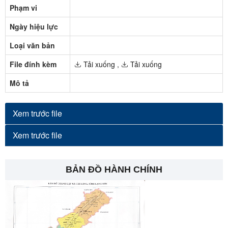
Phạm vi
Ngày hiệu lực
Loại văn bản
File đính kèm
Tải xuống
,
Tải xuống
Mô tả
Xem trước file
Xem trước file
BẢN ĐỒ HÀNH CHÍNH