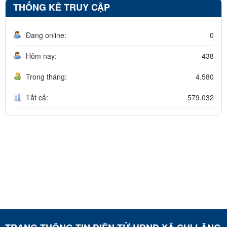
THỐNG KÊ TRUY CẬP
Đang online:
0
Hôm nay:
438
Trong tháng:
4.580
Tất cả:
579.032