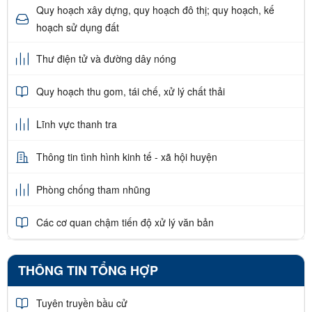
Quy hoạch xây dựng, quy hoạch đô thị; quy hoạch, kế
hoạch sử dụng đất
Thư điện tử và đường dây nóng
Quy hoạch thu gom, tái chế, xử lý chất thải
Lĩnh vực thanh tra
Thông tin tình hình kinh tế - xã hội huyện
Phòng chống tham nhũng
Các cơ quan chậm tiến độ xử lý văn bản
THÔNG TIN TỔNG HỢP
Tuyên truyền bầu cử