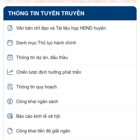
THÔNG TIN TUYÊN TRUYỀN
Văn bản chỉ đạo và Tài liệu họp HĐND huyện
Danh mục Thủ tục hành chính
Thông tin dự án, đấu thầu
Chiến lược định hướng phát triển
Thông tin quy hoạch
Công khai ngân sách
Báo cáo kinh tế xã hội
Công khai tiến độ giải ngân