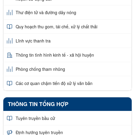
Thư điện tử và đường dây nóng
Quy hoạch thu gom, tái chế, xử lý chất thải
Lĩnh vực thanh tra
Thông tin tình hình kinh tế - xã hội huyện
Phòng chống tham nhũng
Các cơ quan chậm tiến độ xử lý văn bản
THÔNG TIN TỔNG HỢP
Tuyên truyền bầu cử
Định hướng tuyên truyền