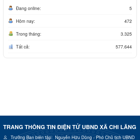
Đang online:
5
Hôm nay:
472
Trong tháng:
3.325
Tất cả:
577.644
TRANG THÔNG TIN ĐIỆN TỬ UBND XÃ CHI LĂNG
Trưởng Ban biên tập:
Nguyễn Hữu Dũng - Phó Chủ tịch UBND