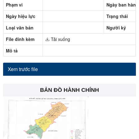
Phạm vi
Ngày ban hành
Ngày hiệu lực
Trạng thái
Loại văn bản
Người ký
File đính kèm
Tải xuống
Mô tả
Xem trước file
BẢN ĐỒ HÀNH CHÍNH