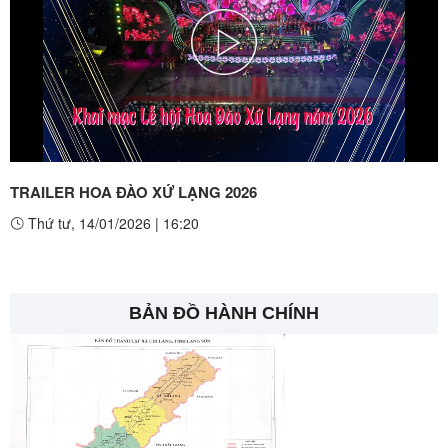
Play
Video
TRAILER HOA ĐÀO XỨ LẠNG 2026
Thứ tư, 14/01/2026
|
16:20
BẢN ĐỒ HÀNH CHÍNH