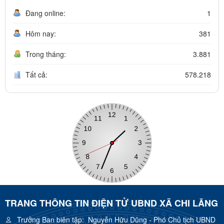
Đang online:
1
Hôm nay:
381
Trong tháng:
3.881
Tất cả:
578.218
TRANG THÔNG TIN ĐIỆN TỬ UBND XÃ CHI LĂNG
Trưởng Ban biên tập:
Nguyễn Hữu Dũng - Phó Chủ tịch UBND