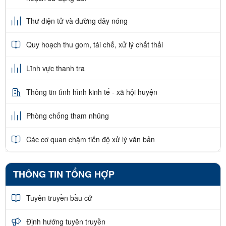
Thư điện tử và đường dây nóng
Quy hoạch thu gom, tái chế, xử lý chất thải
Lĩnh vực thanh tra
Thông tin tình hình kinh tế - xã hội huyện
Phòng chống tham nhũng
Các cơ quan chậm tiến độ xử lý văn bản
THÔNG TIN TỔNG HỢP
Tuyên truyền bầu cử
Định hướng tuyên truyền