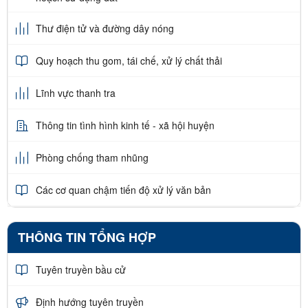
Thư điện tử và đường dây nóng
Quy hoạch thu gom, tái chế, xử lý chất thải
Lĩnh vực thanh tra
Thông tin tình hình kinh tế - xã hội huyện
Phòng chống tham nhũng
Các cơ quan chậm tiến độ xử lý văn bản
THÔNG TIN TỔNG HỢP
Tuyên truyền bầu cử
Định hướng tuyên truyền