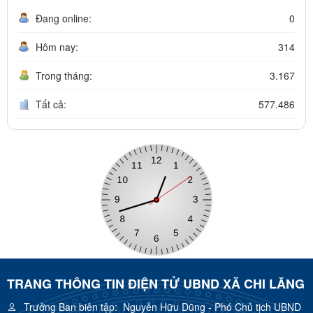
Đang online:
0
Hôm nay:
314
Trong tháng:
3.167
Tất cả:
577.486
TRANG THÔNG TIN ĐIỆN TỬ UBND XÃ CHI LĂNG
Trưởng Ban biên tập:
Nguyễn Hữu Dũng - Phó Chủ tịch UBND