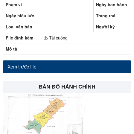
Phạm vi
Ngày ban hành
Ngày hiệu lực
Trạng thái
Loại văn bản
Người ký
File đính kèm
Tải xuống
Mô tả
Xem trước file
BẢN ĐỒ HÀNH CHÍNH