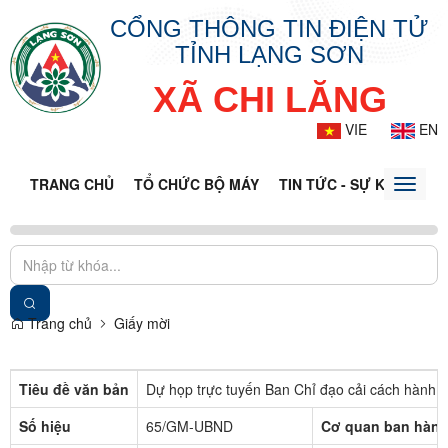
CỔNG THÔNG TIN ĐIỆN TỬ
TỈNH LẠNG SƠN
XÃ CHI LĂNG
VIE
EN
TRANG CHỦ
TỔ CHỨC BỘ MÁY
TIN TỨC - SỰ KIỆN
VĂ
Toggle
naviga
Trang chủ
Giấy mời
Tiêu đề văn bản
Dự họp trực tuyến Ban Chỉ đạo cải cách hành c
Số hiệu
65/GM-UBND
Cơ quan ban hàn