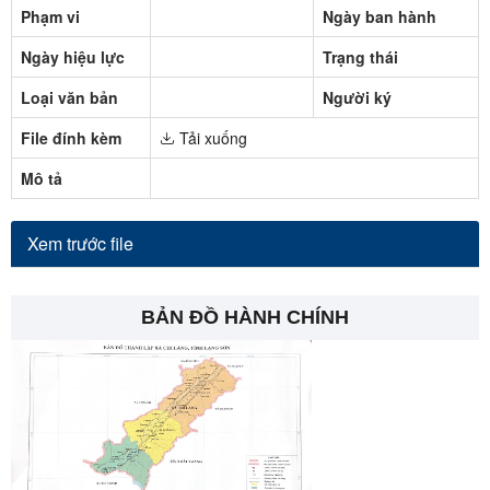
Phạm vi
Ngày ban hành
Ngày hiệu lực
Trạng thái
Loại văn bản
Người ký
File đính kèm
Tải xuống
Mô tả
Xem trước file
BẢN ĐỒ HÀNH CHÍNH