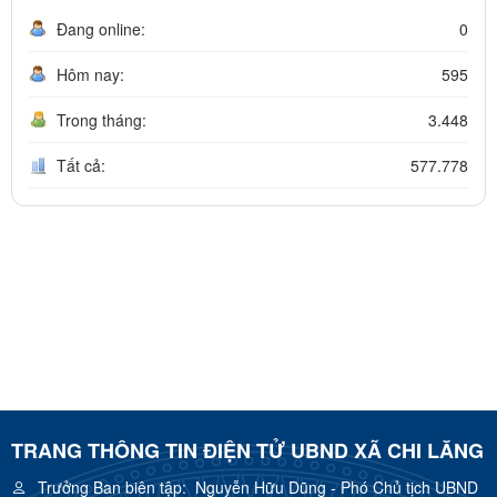
Đang online:
0
Hôm nay:
595
Trong tháng:
3.448
Tất cả:
577.778
TRANG THÔNG TIN ĐIỆN TỬ UBND XÃ CHI LĂNG
Trưởng Ban biên tập:
Nguyễn Hữu Dũng - Phó Chủ tịch UBND