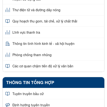
Thư điện tử và đường dây nóng
Quy hoạch thu gom, tái chế, xử lý chất thải
Lĩnh vực thanh tra
Thông tin tình hình kinh tế - xã hội huyện
Phòng chống tham nhũng
Các cơ quan chậm tiến độ xử lý văn bản
THÔNG TIN TỔNG HỢP
Tuyên truyền bầu cử
Định hướng tuyên truyền