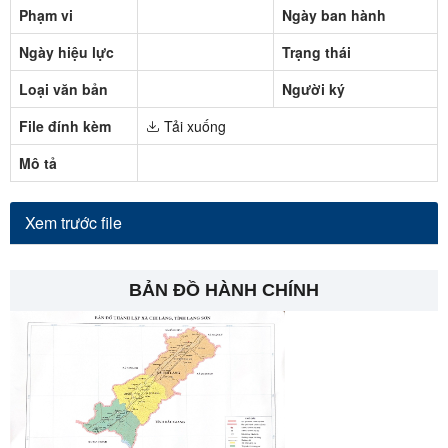
Phạm vi
Ngày ban hành
Ngày hiệu lực
Trạng thái
Loại văn bản
Người ký
File đính kèm
Tải xuống
Mô tả
Xem trước file
BẢN ĐỒ HÀNH CHÍNH