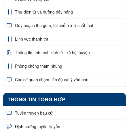
Thư điện tử và đường dây nóng
Quy hoạch thu gom, tái chế, xử lý chất thải
Lĩnh vực thanh tra
Thông tin tình hình kinh tế - xã hội huyện
Phòng chống tham nhũng
Các cơ quan chậm tiến độ xử lý văn bản
THÔNG TIN TỔNG HỢP
Tuyên truyền bầu cử
Định hướng tuyên truyền