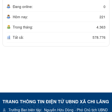
Đang online:
0
Hôm nay:
221
Trong tháng:
4.363
Tất cả:
578.776
TRANG THÔNG TIN ĐIỆN TỬ UBND XÃ CHI LĂNG
Trưởng Ban biên tập:
Nguyễn Hữu Dũng - Phó Chủ tịch UBND