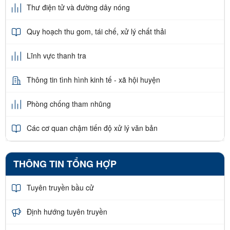
Thư điện tử và đường dây nóng
Quy hoạch thu gom, tái chế, xử lý chất thải
Lĩnh vực thanh tra
Thông tin tình hình kinh tế - xã hội huyện
Phòng chống tham nhũng
Các cơ quan chậm tiến độ xử lý văn bản
THÔNG TIN TỔNG HỢP
Tuyên truyền bầu cử
Định hướng tuyên truyền