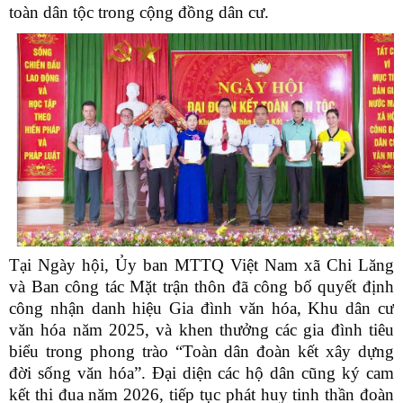
toàn dân tộc trong cộng đồng dân cư.
Tại Ngày hội, Ủy ban MTTQ Việt Nam xã Chi Lăng
và Ban công tác Mặt trận thôn đã công bố quyết định
công nhận danh hiệu Gia đình văn hóa, Khu dân cư
văn hóa năm 2025, và khen thưởng các gia đình tiêu
biểu trong phong trào “Toàn dân đoàn kết xây dựng
đời sống văn hóa”. Đại diện các hộ dân cũng ký cam
kết thi đua năm 2026, tiếp tục phát huy tinh thần đoàn