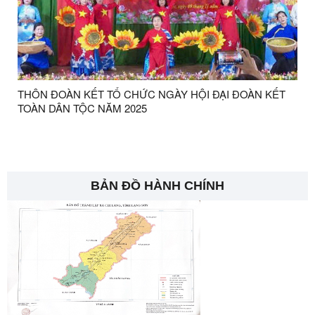
THÔN ĐOÀN KẾT TỔ CHỨC NGÀY HỘI ĐẠI ĐOÀN KẾT
TOÀN DÂN TỘC NĂM 2025
BẢN ĐỒ HÀNH CHÍNH