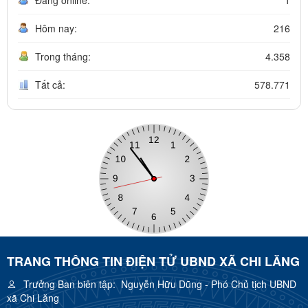
Hôm nay:
216
Trong tháng:
4.358
Tất cả:
578.771
TRANG THÔNG TIN ĐIỆN TỬ UBND XÃ CHI LĂNG
Trưởng Ban biên tập:
Nguyễn Hữu Dũng - Phó Chủ tịch UBND
xã Chi Lăng