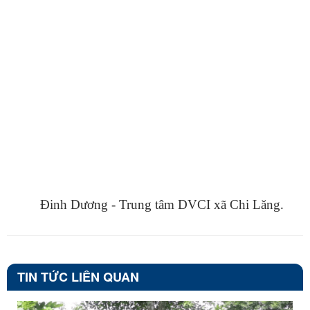
Đinh Dương - Trung tâm DVCI xã Chi Lăng.
TIN TỨC LIÊN QUAN