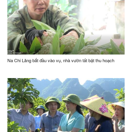
Na Chi Lăng bắt đầu vào vụ, nhà vườn tất bật thu hoạch