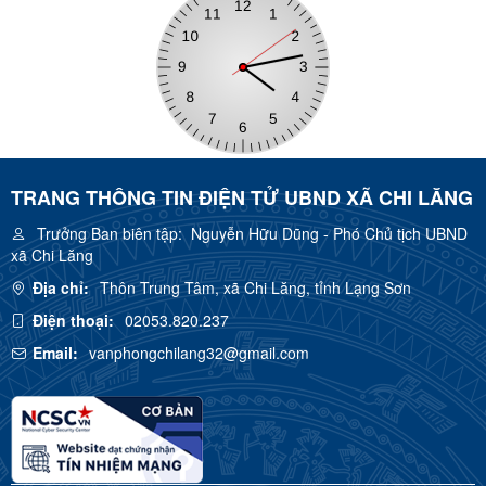
TRANG THÔNG TIN ĐIỆN TỬ UBND XÃ CHI LĂNG
Trưởng Ban biên tập:
Nguyễn Hữu Dũng - Phó Chủ tịch UBND
xã Chi Lăng
Địa chỉ:
Thôn Trung Tâm, xã Chi Lăng, tỉnh Lạng Sơn
Điện thoại:
02053.820.237
Email:
vanphongchilang32@gmail.com