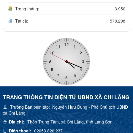
Trong tháng:
3.956
Tất cả:
578.298
TRANG THÔNG TIN ĐIỆN TỬ UBND XÃ CHI LĂNG
Trưởng Ban biên tập:
Nguyễn Hữu Dũng - Phó Chủ tịch UBND
xã Chi Lăng
Địa chỉ:
Thôn Trung Tâm, xã Chi Lăng, tỉnh Lạng Sơn
Điện thoại:
02053.820.237