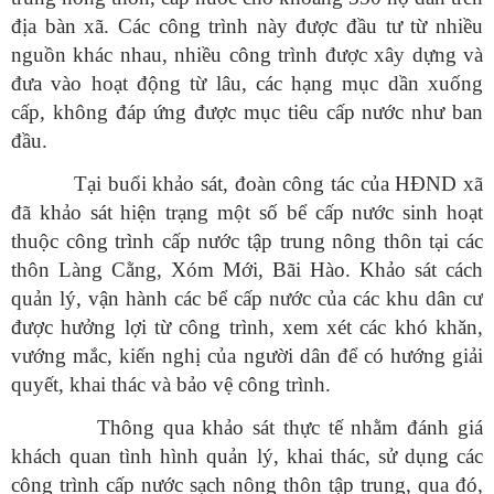
địa bàn xã. Các công trình này được đầu tư từ nhiều
nguồn khác nhau, nhiều công trình được xây dựng và
đưa vào hoạt động từ lâu, các hạng mục dần xuống
cấp, không đáp ứng được mục tiêu cấp nước như ban
đầu.
Tại buổi khảo sát, đoàn công tác của HĐND xã
đã khảo sát hiện trạng một số bể cấp nước sinh hoạt
thuộc công trình cấp nước tập trung nông thôn tại các
thôn Làng Cằng, Xóm Mới, Bãi Hào. Khảo sát cách
quản lý, vận hành các bể cấp nước của các khu dân cư
được hưởng lợi từ công trình, xem xét các khó khăn,
vướng mắc, kiến nghị của người dân để có hướng giải
quyết, khai thác và bảo vệ công trình.
Thông qua khảo sát thực tế nhằm đánh giá
khách quan tình hình quản lý, khai thác, sử dụng các
công trình cấp nước sạch nông thôn tập trung, qua đó,