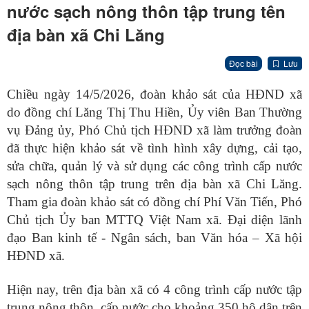
nước sạch nông thôn tập trung tên
địa bàn xã Chi Lăng
Đọc bài
Lưu
Chiều ngày 14/5/2026, đoàn khảo sát của HĐND xã
do đồng chí Lăng Thị Thu Hiền, Ủy viên Ban Thường
vụ Đảng ủy, Phó Chủ tịch HĐND xã làm trưởng đoàn
đã thực hiện khảo sát về tình hình xây dựng, cải tạo,
sửa chữa, quản lý và sử dụng các công trình cấp nước
sạch nông thôn tập trung trên địa bàn xã Chi Lăng.
Tham gia đoàn khảo sát có đồng chí Phí Văn Tiến, Phó
Chủ tịch Ủy ban MTTQ Việt Nam xã. Đại diện lãnh
đạo Ban kinh tế - Ngân sách, ban Văn hóa – Xã hội
HĐND xã.
Hiện nay, trên địa bàn xã có 4 công trình cấp nước tập
trung nông thôn, cấp nước cho khoảng 350 hộ dân trên