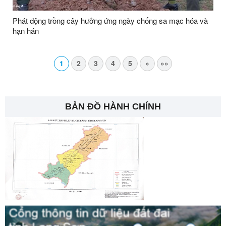
Phát động trồng cây hưởng ứng ngày chống sa mạc hóa và
hạn hán
1
2
3
4
5
»
»»
BẢN ĐỒ HÀNH CHÍNH