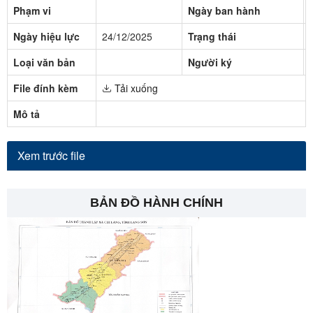
Phạm vi
Ngày ban hành
Ngày hiệu lực
24/12/2025
Trạng thái
Loại văn bản
Người ký
File đính kèm
Tải xuống
Mô tả
Xem trước file
BẢN ĐỒ HÀNH CHÍNH