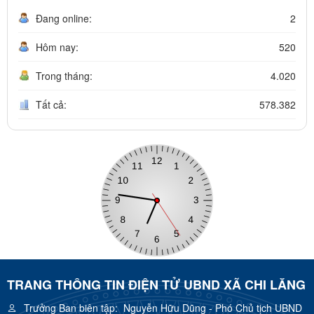
Đang online:
2
Hôm nay:
520
Trong tháng:
4.020
Tất cả:
578.382
TRANG THÔNG TIN ĐIỆN TỬ UBND XÃ CHI LĂNG
Trưởng Ban biên tập:
Nguyễn Hữu Dũng - Phó Chủ tịch UBND