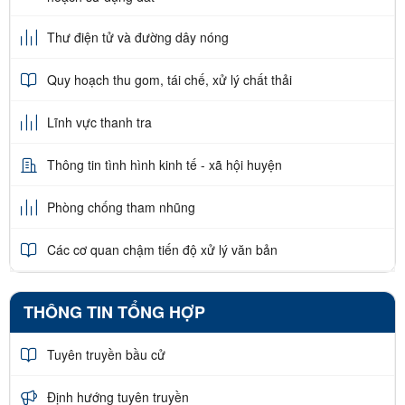
Thư điện tử và đường dây nóng
Quy hoạch thu gom, tái chế, xử lý chất thải
Lĩnh vực thanh tra
Thông tin tình hình kinh tế - xã hội huyện
Phòng chống tham nhũng
Các cơ quan chậm tiến độ xử lý văn bản
THÔNG TIN TỔNG HỢP
Tuyên truyền bầu cử
Định hướng tuyên truyền