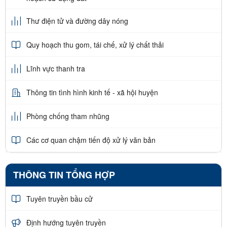
Thư điện tử và đường dây nóng
Quy hoạch thu gom, tái chế, xử lý chất thải
Lĩnh vực thanh tra
Thông tin tình hình kinh tế - xã hội huyện
Phòng chống tham nhũng
Các cơ quan chậm tiến độ xử lý văn bản
THÔNG TIN TỔNG HỢP
Tuyên truyền bầu cử
Định hướng tuyên truyền