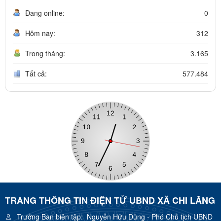
Đang online:
0
Hôm nay:
312
Trong tháng:
3.165
Tất cả:
577.484
TRANG THÔNG TIN ĐIỆN TỬ UBND XÃ CHI LĂNG
Trưởng Ban biên tập:
Nguyễn Hữu Dũng - Phó Chủ tịch UBND