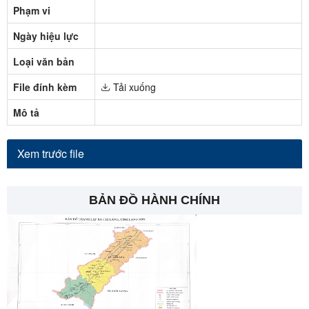
Phạm vi
Ngày hiệu lực
Loại văn bản
File đính kèm
Tải xuống
Mô tả
Xem trước file
BẢN ĐỒ HÀNH CHÍNH