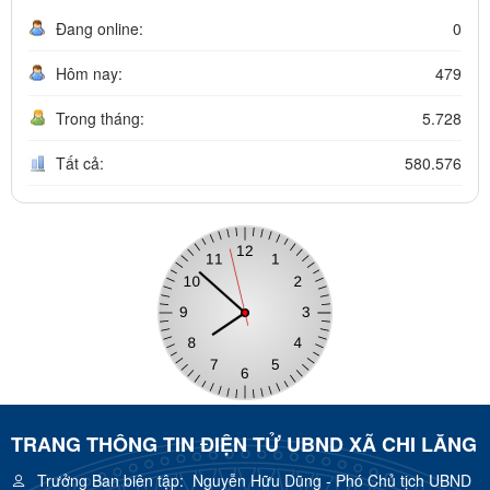
Đang online:
0
Hôm nay:
479
Trong tháng:
5.728
Tất cả:
580.576
TRANG THÔNG TIN ĐIỆN TỬ UBND XÃ CHI LĂNG
Trưởng Ban biên tập:
Nguyễn Hữu Dũng - Phó Chủ tịch UBND