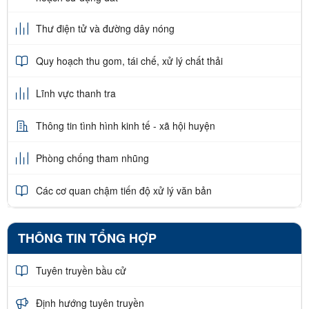
Thư điện tử và đường dây nóng
Quy hoạch thu gom, tái chế, xử lý chất thải
Lĩnh vực thanh tra
Thông tin tình hình kinh tế - xã hội huyện
Phòng chống tham nhũng
Các cơ quan chậm tiến độ xử lý văn bản
THÔNG TIN TỔNG HỢP
Tuyên truyền bầu cử
Định hướng tuyên truyền