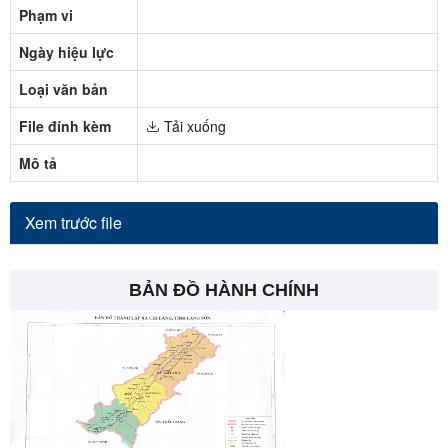
Phạm vi
Ngày hiệu lực
Loại văn bản
File đính kèm
Tải xuống
Mô tả
Xem trước file
BẢN ĐỒ HÀNH CHÍNH