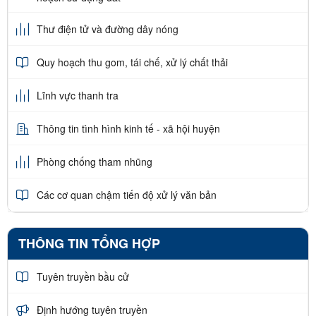
Thư điện tử và đường dây nóng
Quy hoạch thu gom, tái chế, xử lý chất thải
Lĩnh vực thanh tra
Thông tin tình hình kinh tế - xã hội huyện
Phòng chống tham nhũng
Các cơ quan chậm tiến độ xử lý văn bản
THÔNG TIN TỔNG HỢP
Tuyên truyền bầu cử
Định hướng tuyên truyền