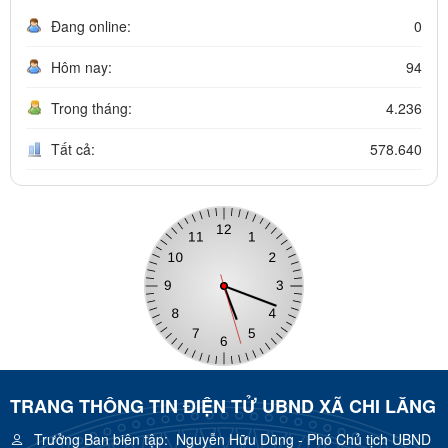
Đang online:
0
Hôm nay:
94
Trong tháng:
4.236
Tất cả:
578.640
TRANG THÔNG TIN ĐIỆN TỬ UBND XÃ CHI LĂNG
Trưởng Ban biên tập:
Nguyễn Hữu Dũng - Phó Chủ tịch UBND