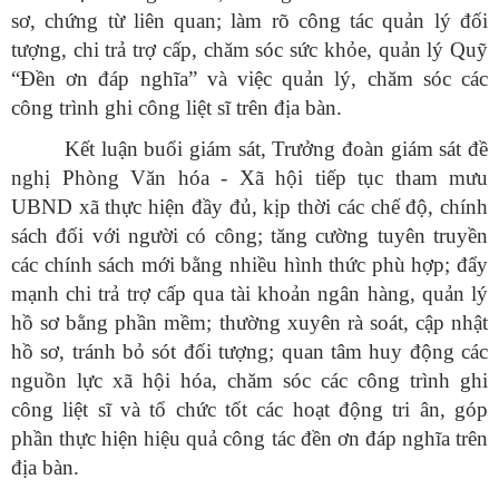
sơ, chứng từ liên quan; làm rõ công tác quản lý đối
tượng, chi trả trợ cấp, chăm sóc sức khỏe, quản lý Quỹ
“Đền ơn đáp nghĩa” và việc quản lý, chăm sóc các
công trình ghi công liệt sĩ trên địa bàn.
Kết luận buổi giám sát, Trưởng đoàn giám sát đề
nghị Phòng Văn hóa - Xã hội tiếp tục tham mưu
UBND xã thực hiện đầy đủ, kịp thời các chế độ, chính
sách đối với người có công; tăng cường tuyên truyền
các chính sách mới bằng nhiều hình thức phù hợp; đẩy
mạnh chi trả trợ cấp qua tài khoản ngân hàng, quản lý
hồ sơ bằng phần mềm; thường xuyên rà soát, cập nhật
hồ sơ, tránh bỏ sót đối tượng; quan tâm huy động các
nguồn lực xã hội hóa, chăm sóc các công trình ghi
công liệt sĩ và tổ chức tốt các hoạt động tri ân, góp
phần thực hiện hiệu quả công tác đền ơn đáp nghĩa trên
địa bàn.