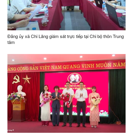
Đảng ủy xã Chi Lăng giám sát trực tiếp tại Chi bộ thôn Trung
tâm