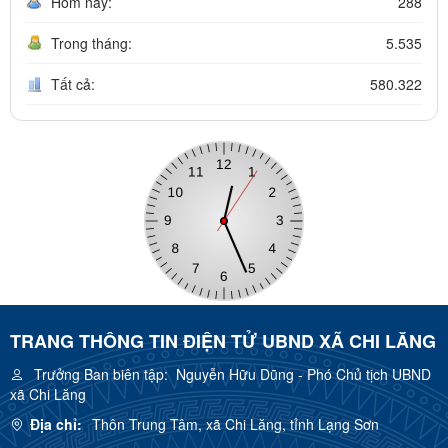
Hôm nay:
288
Trong tháng:
5.535
Tất cả:
580.322
TRANG THÔNG TIN ĐIỆN TỬ UBND XÃ CHI LĂNG
Trưởng Ban biên tập:
Nguyễn Hữu Dũng - Phó Chủ tịch UBND
xã Chi Lăng
Địa chỉ:
Thôn Trung Tâm, xã Chi Lăng, tỉnh Lạng Sơn