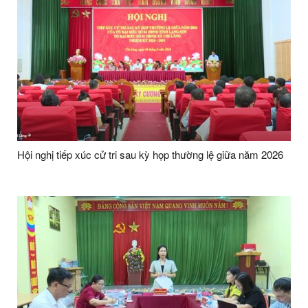
Hội nghị tiếp xúc cử tri sau kỳ họp thường lệ giữa năm 2026