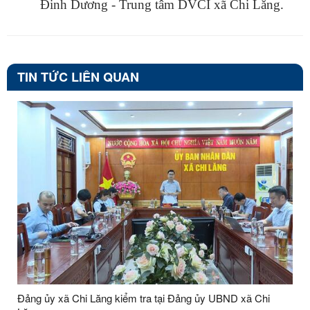
Đinh Dương - Trung tâm DVCI xã Chi Lăng.
TIN TỨC LIÊN QUAN
Đảng ủy xã Chi Lăng kiểm tra tại Đảng ủy UBND xã Chi