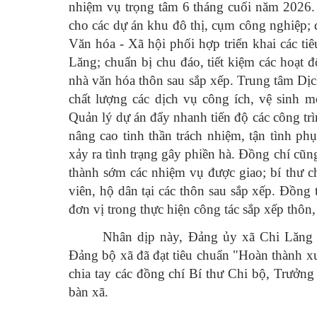
nhiệm vụ trọng tâm 6 tháng cuối năm 2026.
cho các dự án khu đô thị, cụm công nghiệp;
Văn hóa - Xã hội phối hợp triển khai các t
Lăng; chuẩn bị chu đáo, tiết kiệm các hoạt
nhà văn hóa thôn sau sắp xếp. Trung tâm Dị
chất lượng các dịch vụ công ích, vệ sinh m
Quản lý dự án đẩy nhanh tiến độ các công t
nâng cao tinh thần trách nhiệm, tận tình p
xảy ra tình trạng gây phiền hà. Đồng chí c
thành sớm các nhiệm vụ được giao; bí thư chi
viên, hộ dân tại các thôn sau sắp xếp. Đồng 
đơn vị trong thực hiện công tác sắp xếp thôn
Nhân dịp này, Đảng ủy xã Chi Lăng 
Đảng bộ xã đã đạt tiêu chuẩn "Hoàn thành x
chia tay các đồng chí Bí thư Chi bộ, Trưởng
bàn xã.