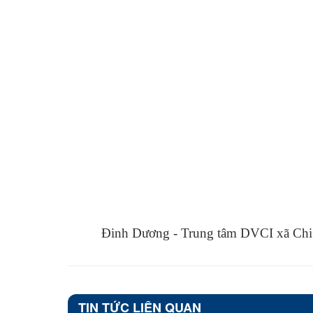
Đinh Dương - Trung tâm DVCI xã Chi
TIN TỨC LIÊN QUAN