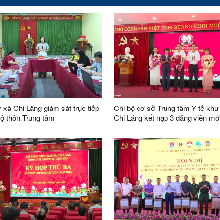
 xã Chi Lăng giám sát trực tiếp
Chi bộ cơ sở Trung tâm Y tế khu
bộ thôn Trung tâm
Chi Lăng kết nạp 3 đảng viên mớ