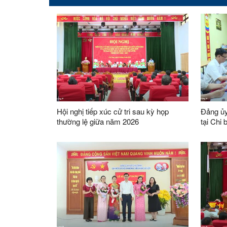
Hội nghị tiếp xúc cử tri sau kỳ họp
Đảng ủy
thường lệ giữa năm 2026
tại Chi 