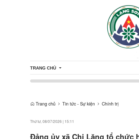
TRANG CHỦ
Giới thiệu
Trang chủ
Tin tức - Sự kiện
Chính trị
Thông tin chung
Thứ tư, 08/07/2026
|
15:11
Đảng ủy xã Chi Lăng tổ chức 