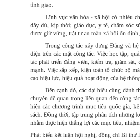
tỉnh giao.
Lĩnh vực văn hóa - xã hội có nhiều ch
đầy đủ, kịp thời; giáo dục, y tế, chăm sóc
được giữ vững, trật tự an toàn xã hội ổn định,
Trong công tác xây dựng Đảng và hệ t
diện trên các mặt công tác. Việc học tập, qu
tác phát triển đảng viên, kiểm tra, giám sát
mạnh. Việc sắp xếp, kiện toàn tổ chức bộ m
cao hiệu lực, hiệu quả hoạt động của hệ thống
Bên cạnh đó, các đại biểu cũng dành t
chuyên đề quan trọng liên quan đến công tác
hiện các chương trình mục tiêu quốc gia, k
sách. Đồng thời, tập trung phân tích những kế
nhằm thực hiện thắng lợi các mục tiêu, nhiệm
Phát biểu kết luận hội nghị, đồng chí Bí thư 