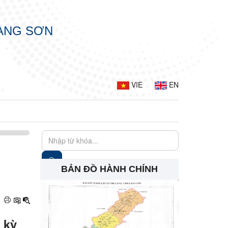
LẠNG SƠN
VIE
EN
BẢN ĐỒ HÀNH CHÍNH
 kỳ