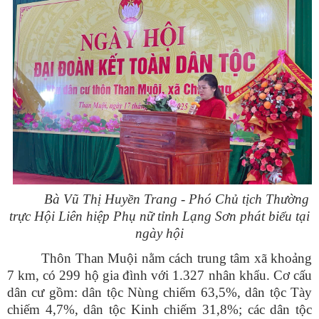
Bà Vũ Thị Huyền Trang - Phó Chủ tịch Thường
trực Hội Liên hiệp Phụ nữ tỉnh Lạng Sơn phát biểu tại
ngày hội
Thôn Than Muội nằm cách trung tâm xã khoảng
7 km, có 299 hộ gia đình với 1.327 nhân khẩu. Cơ cấu
dân cư gồm: dân tộc Nùng chiếm 63,5%, dân tộc Tày
chiếm 4,7%, dân tộc Kinh chiếm 31,8%; các dân tộc