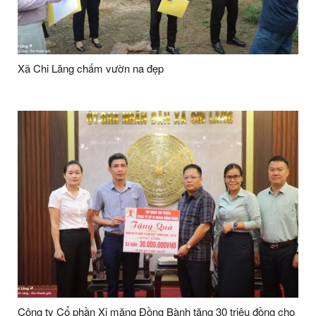
Xã Chi Lăng chấm vườn na đẹp
Công ty Cổ phần Xi măng Đồng Bành tặng 30 triệu đồng cho