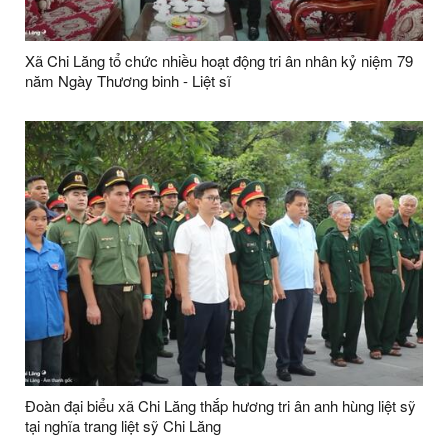
Xã Chi Lăng tổ chức nhiều hoạt động tri ân nhân kỷ niệm 79
năm Ngày Thương binh - Liệt sĩ
Đoàn đại biểu xã Chi Lăng thắp hương tri ân anh hùng liệt sỹ
tại nghĩa trang liệt sỹ Chi Lăng