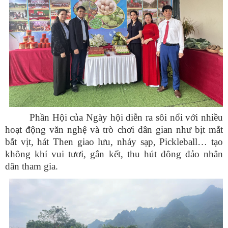
Phần Hội của Ngày hội diễn ra sôi nổi với nhiều
hoạt động văn nghệ và trò chơi dân gian như bịt mắt
bắt vịt, hát Then giao lưu, nhảy sạp, Pickleball… tạo
không khí vui tươi, gắn kết, thu hút đông đảo nhân
dân tham gia.