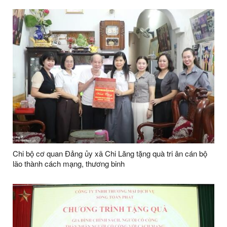
Chi bộ cơ quan Đảng ủy xã Chi Lăng tặng quà tri ân cán bộ
lão thành cách mạng, thương binh