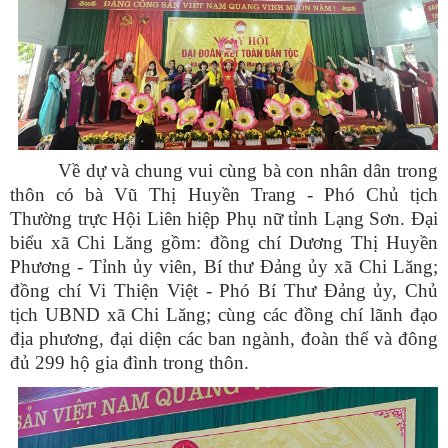
Về dự và chung vui cùng bà con nhân dân trong
thôn có bà Vũ Thị Huyền Trang - Phó Chủ tịch
Thường trực Hội Liên hiệp Phụ nữ tỉnh Lạng Sơn. Đại
biểu xã Chi Lăng gồm: đồng chí Dương Thị Huyền
Phương - Tỉnh ủy viên, Bí thư Đảng ủy xã Chi Lăng;
đồng chí Vi Thiện Việt - Phó Bí Thư Đảng ủy, Chủ
tịch UBND xã Chi Lăng; cùng các đồng chí lãnh đạo
địa phương, đại diện các ban ngành, đoàn thể và đông
đủ 299 hộ gia đình trong thôn.