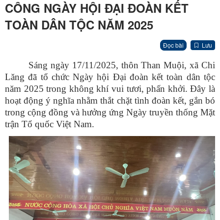
CÔNG NGÀY HỘI ĐẠI ĐOÀN KẾT
TOÀN DÂN TỘC NĂM 2025
Đọc bài
Lưu
Sáng ngày 17/11/2025, thôn Than Muội, xã Chi
Lăng đã tổ chức Ngày hội Đại đoàn kết toàn dân tộc
năm 2025 trong không khí vui tươi, phấn khởi. Đây là
hoạt động ý nghĩa nhằm thắt chặt tình đoàn kết, gắn bó
trong cộng đồng và hưởng ứng Ngày truyền thống Mặt
trận Tổ quốc Việt Nam.