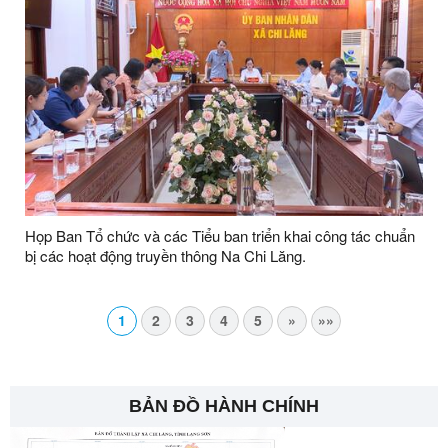
Họp Ban Tổ chức và các Tiểu ban triển khai công tác chuẩn
bị các hoạt động truyền thông Na Chi Lăng.
1
2
3
4
5
»
»»
BẢN ĐỒ HÀNH CHÍNH