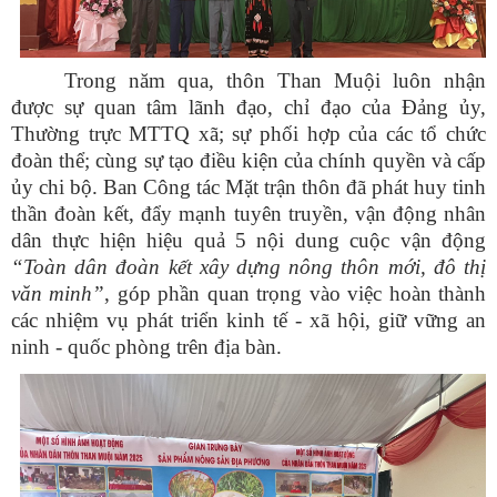
Trong năm qua, thôn Than Muội luôn nhận
được sự quan tâm lãnh đạo, chỉ đạo của Đảng ủy,
Thường trực MTTQ xã; sự phối hợp của các tổ chức
đoàn thể; cùng sự tạo điều kiện của chính quyền và cấp
ủy chi bộ. Ban Công tác Mặt trận thôn đã phát huy tinh
thần đoàn kết, đẩy mạnh tuyên truyền, vận động nhân
dân thực hiện hiệu quả 5 nội dung cuộc vận động
“Toàn dân đoàn kết xây dựng nông thôn mới, đô thị
văn minh”
, góp phần quan trọng vào việc hoàn thành
các nhiệm vụ phát triển kinh tế - xã hội, giữ vững an
ninh - quốc phòng trên địa bàn.