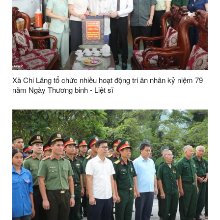
Xã Chi Lăng tổ chức nhiều hoạt động tri ân nhân kỷ niệm 79
năm Ngày Thương binh - Liệt sĩ