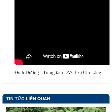
Đinh Dương - Trung tâm DVCI xã Chi Lăng
TIN TỨC LIÊN QUAN