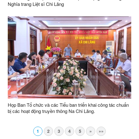
Nghĩa trang Liệt sĩ Chi Lăng
Họp Ban Tổ chức và các Tiểu ban triển khai công tác chuẩn
bị các hoạt động truyền thông Na Chi Lăng.
1
2
3
4
5
»
»»