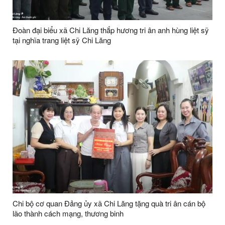
Đoàn đại biểu xã Chi Lăng thắp hương tri ân anh hùng liệt sỹ
tại nghĩa trang liệt sỹ Chi Lăng
Chi bộ cơ quan Đảng ủy xã Chi Lăng tặng quà tri ân cán bộ
lão thành cách mạng, thương binh