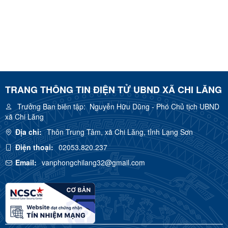
TRANG THÔNG TIN ĐIỆN TỬ UBND XÃ CHI LĂNG
Trưởng Ban biên tập:
Nguyễn Hữu Dũng - Phó Chủ tịch UBND
xã Chi Lăng
Địa chỉ:
Thôn Trung Tâm, xã Chi Lăng, tỉnh Lạng Sơn
Điện thoại:
02053.820.237
Email:
vanphongchilang32@gmail.com