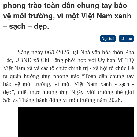
phong trào toàn dân chung tay bảo
vệ môi trường, vì một Việt Nam xanh
– sạch – đẹp.
Đọc bài
Lưu
Sáng ngày 06/6/2026, tại Nhà văn hóa thôn Pha
Lác, UBND xã Chi Lăng phối hợp với Ủy ban MTTQ
Việt Nam xã và các tổ chức chính trị - xã hội tổ chức Lễ
ra quân hưởng ứng phong trào “Toàn dân chung tay
bảo vệ môi trường, vì một Việt Nam xanh - sạch -
đẹp”, thiết thực hưởng ứng Ngày Môi trường thế giới
5/6 và Tháng hành động vì môi trường năm 2026.