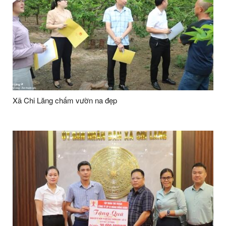
Xã Chi Lăng chấm vườn na đẹp