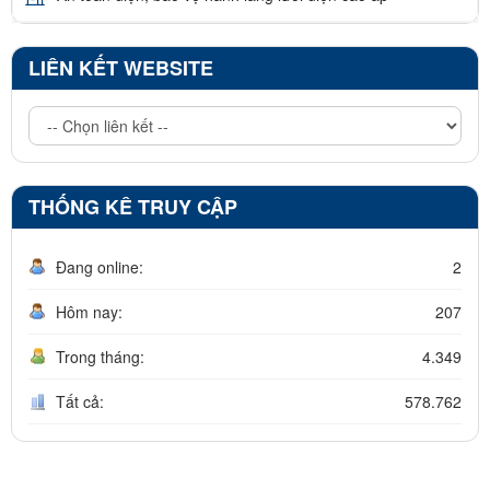
LIÊN KẾT WEBSITE
THỐNG KÊ TRUY CẬP
Đang online:
2
Hôm nay:
207
Trong tháng:
4.349
Tất cả:
578.762