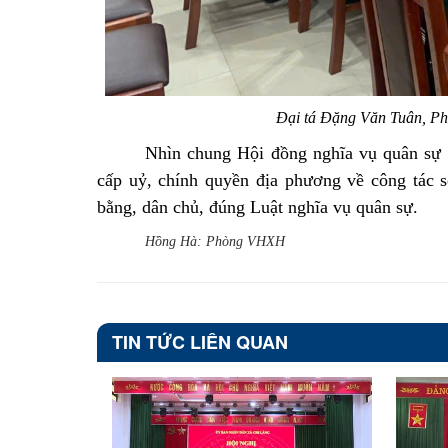
Đại tá Đặng Văn Tuân, Phó
Nhìn chung Hội đồng nghĩa vụ quân sự 
cấp uỷ, chính quyền địa phương về công tác 
bằng, dân chủ, đúng Luật nghĩa vụ quân sự.
Hồng Hà: Phòng VHXH
TIN TỨC LIÊN QUAN