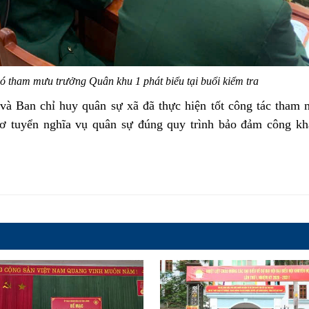
 tham mưu trưởng Quân khu 1 phát biểu tại buổi kiểm tra
và Ban chỉ huy quân sự xã đã thực hiện tốt công tác tham
sơ tuyển nghĩa vụ quân sự đúng quy trình bảo đảm công kh