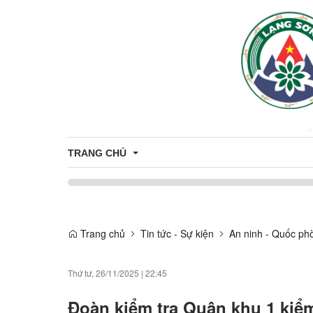
TRANG CHỦ
Giới thiệu
Trang chủ
Tin tức - Sự kiện
An ninh - Quốc ph
Thông tin chung
Thứ tư, 26/11/2025
|
22:45
Đoàn kiểm tra Quân khu 1 kiểm