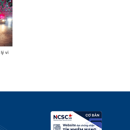
lý vi