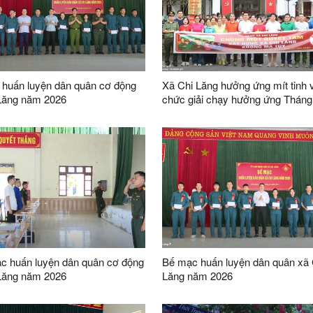
huấn luyện dân quân cơ động
Xã Chi Lăng hưởng ứng mít tinh v
Lăng năm 2026
chức giải chạy hưởng ứng Tháng
động phòng, chống ma túy
c huấn luyện dân quân cơ động
Bế mạc huấn luyện dân quân xã 
Lăng năm 2026
Lăng năm 2026