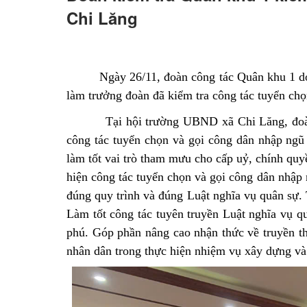
Chi Lăng
Ngày 26/11, đoàn công tác Quân khu 1 
làm trưởng đoàn đã kiểm tra công tác tuyển ch
Tại hội trường UBND xã Chi Lăng, đoàn cô
công tác tuyển chọn và gọi công dân nhập ngũ
làm tốt vai trò tham mưu cho cấp uỷ, chính qu
hiện công tác tuyển chọn và gọi công dân nhập
đúng quy trình và đúng Luật nghĩa vụ quân sự. 
Làm tốt công tác tuyên truyền Luật nghĩa vụ q
phú. Góp phần nâng cao nhận thức về truyền th
nhân dân trong thực hiện nhiệm vụ xây dựng và