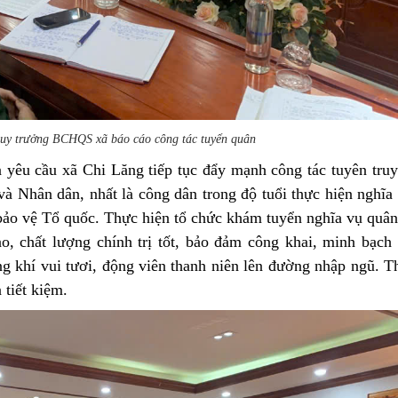
uy trưởng BCHQS xã báo cáo công tác tuyển quân
 yêu cầu xã Chi Lăng tiếp tục
đẩy mạnh công tác tuyên truy
 và Nhân dân,
nhất là công dân trong độ tuổi thực hiện nghĩa
bảo vệ Tổ quốc
. Thực hiện tổ chức khám tuyển nghĩa vụ quâ
o, chất lượng chính trị tốt, bảo đảm công khai, minh bạch
g khí vui tươi, động viên thanh niên lên đường nhập ngũ. T
 tiết kiệm.