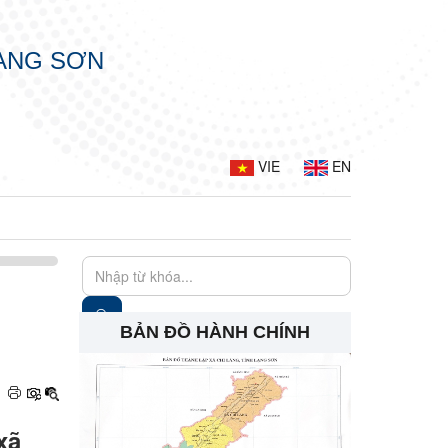
LẠNG SƠN
VIE
EN
BẢN ĐỒ HÀNH CHÍNH
xã