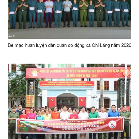
Bế mạc huấn luyện dân quân cơ động xã Chi Lăng năm 2026