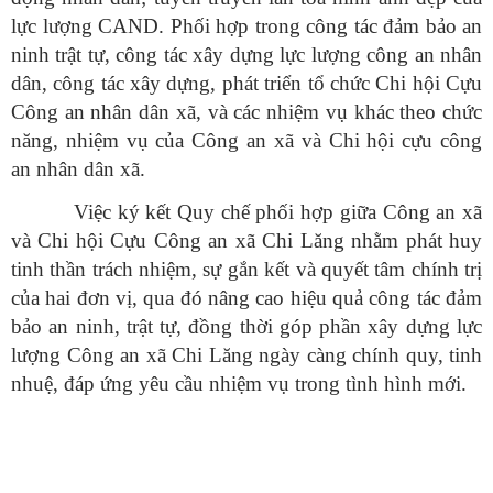
lực lượng CAND. Phối hợp trong công tác đảm bảo an
ninh trật tự, công tác xây dựng lực lượng công an nhân
dân, công tác xây dựng, phát triển tổ chức Chi hội Cựu
Công an nhân dân xã, và các nhiệm vụ khác theo chức
năng, nhiệm vụ của Công an xã và Chi hội cựu công
an nhân dân xã.
Việc ký kết Quy chế phối hợp giữa Công an xã
và Chi hội Cựu Công an xã Chi Lăng nhằm phát huy
tinh thần trách nhiệm, sự gắn kết và quyết tâm chính trị
của hai đơn vị, qua đó nâng cao hiệu quả công tác đảm
bảo an ninh, trật tự, đồng thời góp phần xây dựng lực
lượng Công an xã Chi Lăng ngày càng chính quy, tinh
nhuệ, đáp ứng yêu cầu nhiệm vụ trong tình hình mới.