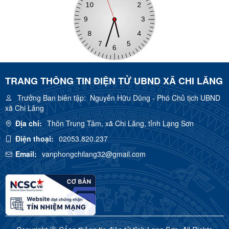
TRANG THÔNG TIN ĐIỆN TỬ UBND XÃ CHI LĂNG
Trưởng Ban biên tập:
Nguyễn Hữu Dũng - Phó Chủ tịch UBND
xã Chi Lăng
Địa chỉ:
Thôn Trung Tâm, xã Chi Lăng, tỉnh Lạng Sơn
Điện thoại:
02053.820.237
Email:
vanphongchilang32@gmail.com