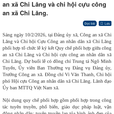
an xã Chi Lăng và chi hội cựu công
an xã Chi Lăng.
Đọc bài
Lưu
Sáng ngày 10/2/2026, tại Đảng ủy xã, Công an xã Chi
Lăng và Chi hội Cựu Công an nhân dân xã Chi Lăng
phối hợp tổ chức lễ ký kết Quy chế phối hợp giữa công
an xã Chi Lăng và Chi hội cựu công an nhân dân xã
Chi Lăng. Dự buổi lễ có đồng chí Trung tá Ngô Minh
Tuyến, Ủy viên Ban Thường vụ Đảng vụ Đảng ủy,
Trưởng Công an xã. Đồng chí Vi Văn Thanh, Chi hội
phó Hội cựu Công an nhân dân xã Chi Lăng. Lãnh đạo
Ủy ban MTTQ Việt Nam xã.
Nội dung quy chế phối hợp gồm phối hợp trong công
tác tuyên truyền, phổ biến, giáo dục pháp luật, vận
động nhân dân; tuyên truyền lan tỏa hình ảnh đẹp của