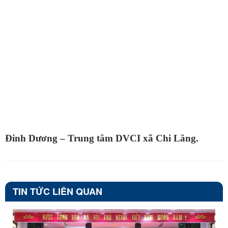
Đinh Dương – Trung tâm DVCI xã Chi Lăng.
TIN TỨC LIÊN QUAN