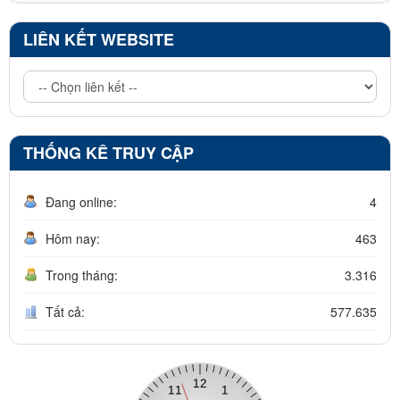
LIÊN KẾT WEBSITE
THỐNG KÊ TRUY CẬP
Đang online:
4
Hôm nay:
463
Trong tháng:
3.316
Tất cả:
577.635