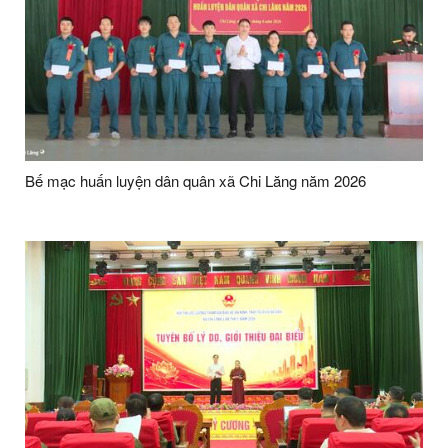
Bế mạc huấn luyện dân quân xã Chi Lăng năm 2026