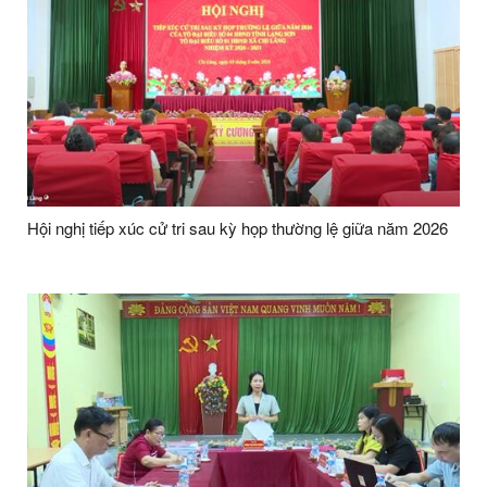
Hội nghị tiếp xúc cử tri sau kỳ họp thường lệ giữa năm 2026