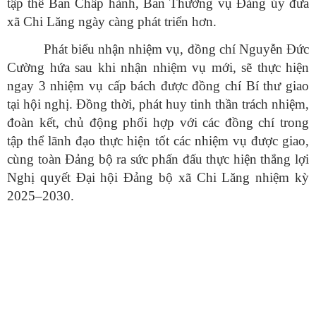
tập thể Ban Chấp hành, Ban Thường vụ Đảng ủy đưa
xã Chi Lăng ngày càng phát triển hơn.
Phát biểu nhận nhiệm vụ, đồng chí Nguyễn Đức
Cường hứa
sau khi nhận nhiệm vụ mới, sẽ thực hiện
ngay 3 nhiệm vụ cấp bách được đồng chí Bí thư giao
tại hội nghị. Đồng thời, phát huy tinh thần trách nhiệm,
đoàn kết, chủ động phối hợp với các đồng chí trong
tập thể lãnh đạo thực hiện tốt các nhiệm vụ được giao,
cùng toàn Đảng bộ ra sức phấn đấu thực hiện thắng lợi
Nghị quyết Đại hội Đảng bộ xã Chi Lăng nhiệm kỳ
2025–2030.