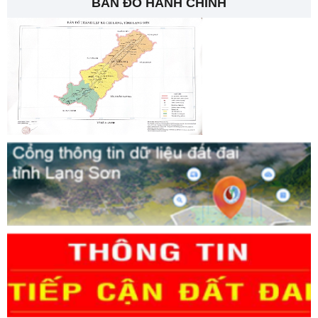
BẢN ĐỒ HÀNH CHÍNH