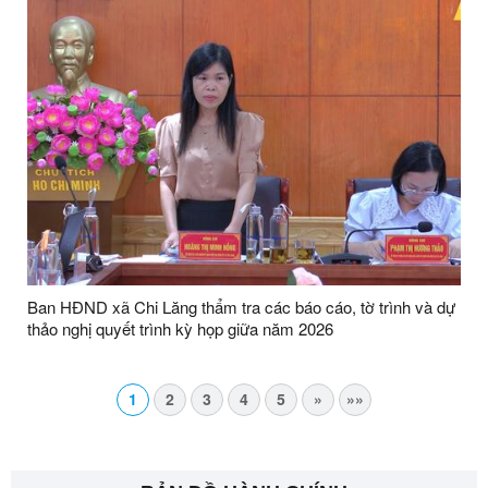
Ban HĐND xã Chi Lăng thẩm tra các báo cáo, tờ trình và dự
thảo nghị quyết trình kỳ họp giữa năm 2026
1
2
3
4
5
»
»»