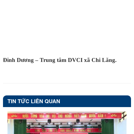
Đinh Dương – Trung tâm DVCI xã Chi Lăng.
TIN TỨC LIÊN QUAN