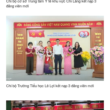
Chi bộ cơ sở Trung tâm Y tế khu vực Chi Lăng kết nạp 3
đảng viên mới
Chi bộ Trường Tiểu học Lê Lợi kết nạp 3 đảng viên mới