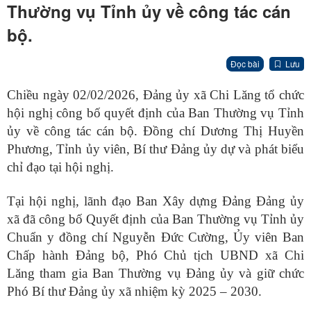
Thường vụ Tỉnh ủy về công tác cán
bộ.
Đọc bài
Lưu
Chiều ngày 02/02/2026, Đảng ủy xã Chi Lăng tổ chức
hội nghị công bố quyết định của Ban Thường vụ Tỉnh
ủy về công tác cán bộ. Đồng chí Dương Thị Huyền
Phương, Tỉnh ủy viên, Bí thư Đảng ủy dự và phát biểu
chỉ đạo tại hội nghị.
Tại hội nghị, lãnh đạo Ban Xây dựng Đảng Đảng ủy
xã đã công bố Quyết định của Ban Thường vụ Tỉnh ủy
Chuẩn y đồng chí Nguyễn Đức Cường, Ủy viên Ban
Chấp hành Đảng bộ, Phó Chủ tịch UBND xã Chi
Lăng tham gia Ban Thường vụ Đảng ủy và giữ chức
Phó Bí thư Đảng ủy xã nhiệm kỳ 2025 – 2030.