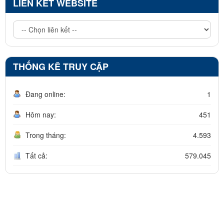
LIÊN KẾT WEBSITE
THỐNG KÊ TRUY CẬP
Đang online:
1
Hôm nay:
451
Trong tháng:
4.593
Tất cả:
579.045