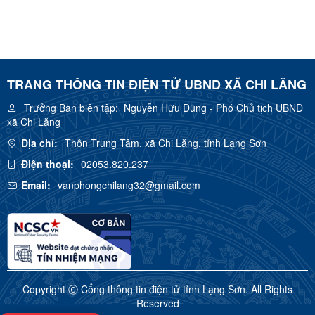
TRANG THÔNG TIN ĐIỆN TỬ UBND XÃ CHI LĂNG
Trưởng Ban biên tập:
Nguyễn Hữu Dũng - Phó Chủ tịch UBND
xã Chi Lăng
Địa chỉ:
Thôn Trung Tâm, xã Chi Lăng, tỉnh Lạng Sơn
Điện thoại:
02053.820.237
Email:
vanphongchilang32@gmail.com
Copyright Ⓒ Cổng thông tin điện tử tỉnh Lạng Sơn. All Rights
Reserved