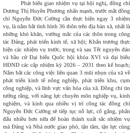
Phát biểu giao nhiệm vụ tại hội nghị, đồng chí
Dương Thị Huyền Phương nhấn mạnh, trước mắt đồng
chí Nguyễn Đức Cường cần thực hiện ngay 3 nhiệm
vụ, là nắm bắt tình hình 36 thôn trên địa bàn xã, nhất là
những khó khăn, vướng mắc của các thôn trong công
tác Đảng, phát triển kinh tế, xã hội; Khẩn trương thực
hiện các nhiệm vụ trước, trong và sau Tết nguyên đán
và bầu cử Đại biểu Quốc hội khóa XVI và đại biểu
HĐND các cấp nhiệm kỳ 2026 – 2031 theo kế hoạch;
Nắm bắt các công việc liên quan 3 mũi nhọn của xã về
phát triển kinh tế nông nghiệp, phát triển khu, cụm
công nghiệp, và lĩnh vực văn hóa của xã. Đồng chí tin
tưởng rằng, với năng lực chuyên môn nghiệp vụ, kinh
nghiệm, và kinh qua nhiều vị trí công tác đồng chí
Nguyễn Đức Cường sẽ tiếp tục nỗ lực, cố gắng, phấn
đấu nhiều hơn nữa để hoàn thành xuất sắc nhiệm vụ
mà Đảng và Nhà nước giao phó, tận tâm, tận lực cùng