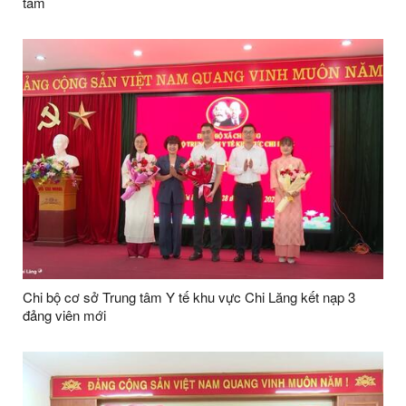
tâm
Chi bộ cơ sở Trung tâm Y tế khu vực Chi Lăng kết nạp 3
đảng viên mới