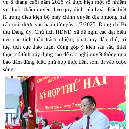
vụ 6 tháng cuối năm 2025 và thực hiện một số nhiệm
vụ thuộc thẩm quyền theo quy định của Luật. Đặc biệt
là trong điều kiện bộ máy chính quyền địa phương hai
cấp mới được vận hành từ ngày 1/7/2025. Đồng chí Bí
thư Đảng ủy, Chủ tịch HĐND xã đề nghị các đại biểu
nêu cao tinh thần trách nhiệm, phát huy dân chủ, trí
tuệ, tích cực thảo luận, đóng góp ý kiến sâu sắc, thiết
thực, có tính xây dựng cao để các nghị quyết thông qua
bảo đảm đúng luật, phù hợp thực tiễn, sớm đi vào cuộc
sống.