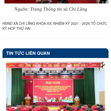
Nguồn: Trang Thông tin xã Chi Lăng
HĐND XÃ CHI LĂNG KHÓA XX, NHIỆM KỲ 2021 - 2026 TỔ CHỨC
KỲ HỌP THỨ HAI
TIN TỨC LIÊN QUAN