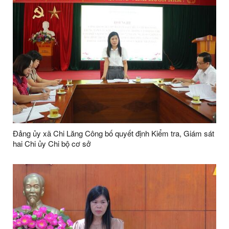
Đảng ủy xã Chi Lăng Công bố quyết định Kiểm tra, Giám sát
hai Chi ủy Chi bộ cơ sở