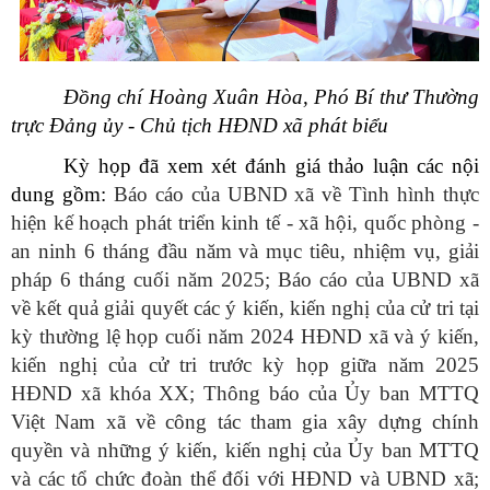
Đồng chí Hoàng Xuân Hòa, Phó Bí thư Thường
trực Đảng ủy - Chủ tịch HĐND xã phát biểu
Kỳ họp đã xem xét đánh giá thảo luận các nội
dung gồm:
Báo cáo của UBND xã về Tình hình thực
hiện kế hoạch phát triển kinh tế - xã hội, quốc phòng -
an ninh 6 tháng đầu năm và mục tiêu, nhiệm vụ, giải
pháp 6 tháng cuối năm 2025;
Báo cáo của UBND xã
về kết quả giải quyết các ý kiến, kiến nghị của cử tri tại
kỳ thường lệ họp cuối năm 2024 HĐND xã và ý kiến,
kiến nghị của cử tri
trước kỳ họp giữa năm 2025
HĐND xã khóa XX; Thông báo của Ủy ban MTTQ
Việt Nam xã về công tác tham gia xây dựng chính
quyền và những ý kiến, kiến nghị của Ủy ban MTTQ
và các tổ chức đoàn thể đối với HĐND và UBND xã;