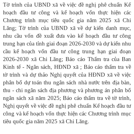
Tờ trình của UBND xã về
việc đề nghị phê chuẩn Kế
hoạch đầu tư công và kế hoạch vốn thực hiện các
Chương trình mục tiêu quốc gia năm 2025 xã Chi
Lăng;
Tờ trình của UBND xã về dự kiến
danh mục,
nhu cầu vốn đề xuất đưa vào kế hoạch đầu tư công
trung hạn của tỉnh giai đoạn 2026-2030 và dự kiến nhu
cầu kế hoạch vốn đầu tư công trung hạn giai đoạn
2026-2030 xã Chi Lăng;
Báo cáo Thẩm tra của Ban
Kinh tế - Ngân sách, HĐND xã ;
Báo cáo thẩm tra
về
tờ trình và dự thảo Nghị quyết của HĐND xã
về việc
phân bổ dự toán thu ngân sách nhà nước trên địa bàn,
thu - chi ngân sách địa phương và phương án phân bổ
ngân sách xã năm 20
2
5; Báo cáo thẩm tra
về
tờ trình,
Nghị quyết về việc đề nghị phê chuẩn Kế hoạch đầu tư
công và kế hoạch vốn thực hiện các Chương trình mục
tiêu quốc gia năm 2025 xã Chi Lăng.