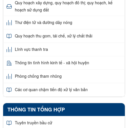
Quy hoạch xây dựng, quy hoạch đô thị; quy hoạch, kế
hoạch sử dụng đất
Thư điện tử và đường dây nóng
Quy hoạch thu gom, tái chế, xử lý chất thải
Lĩnh vực thanh tra
Thông tin tình hình kinh tế - xã hội huyện
Phòng chống tham nhũng
Các cơ quan chậm tiến độ xử lý văn bản
THÔNG TIN TỔNG HỢP
Tuyên truyền bầu cử