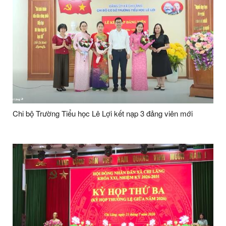
Chi bộ Trường Tiểu học Lê Lợi kết nạp 3 đảng viên mới