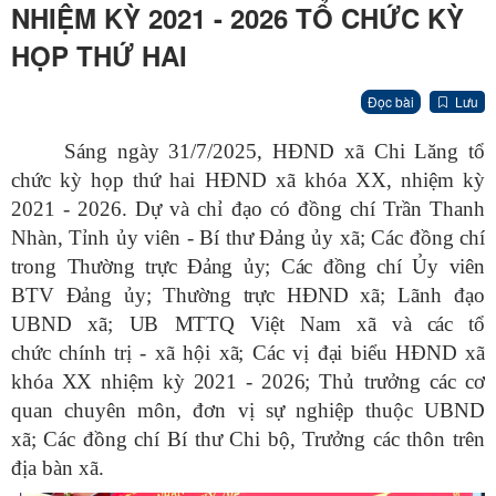
NHIỆM KỲ 2021 - 2026 TỔ CHỨC KỲ
HỌP THỨ HAI
Đọc bài
Lưu
Sáng ngày 31/7/2025, HĐND xã Chi Lăng tổ
chức kỳ họp thứ hai HĐND xã khóa XX, nhiệm kỳ
2021 - 2026. Dự và chỉ đạo có đồng chí
Trần Thanh
Nhàn, Tỉnh ủy viên - Bí thư Đảng ủy xã
; Các đồng chí
trong
Thường trực Đảng ủy; Các đồng chí Ủy viên
BTV Đảng ủy; Thường trực HĐND xã;
Lãnh đạo
UBND xã;
UB
MTTQ Việt Nam
xã và các tổ
chức chính trị - xã hội xã; Các vị đại biểu HĐND xã
khóa XX nhiệm kỳ 2021 - 2026;
Thủ trưởng các cơ
quan chuyên môn, đơn vị sự nghiệp thuộc UBND
xã
;
Các đồng chí Bí thư Chi bộ, Trưởng các thôn trên
địa bàn xã.