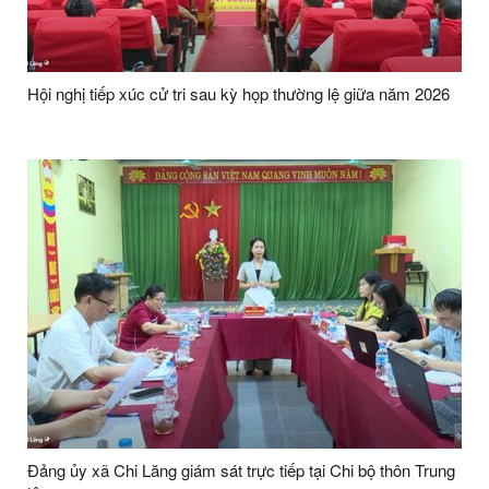
Hội nghị tiếp xúc cử tri sau kỳ họp thường lệ giữa năm 2026
Đảng ủy xã Chi Lăng giám sát trực tiếp tại Chi bộ thôn Trung