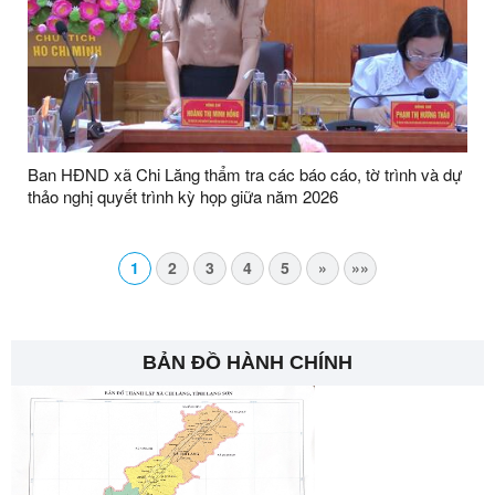
Ban HĐND xã Chi Lăng thẩm tra các báo cáo, tờ trình và dự
thảo nghị quyết trình kỳ họp giữa năm 2026
1
2
3
4
5
»
»»
BẢN ĐỒ HÀNH CHÍNH