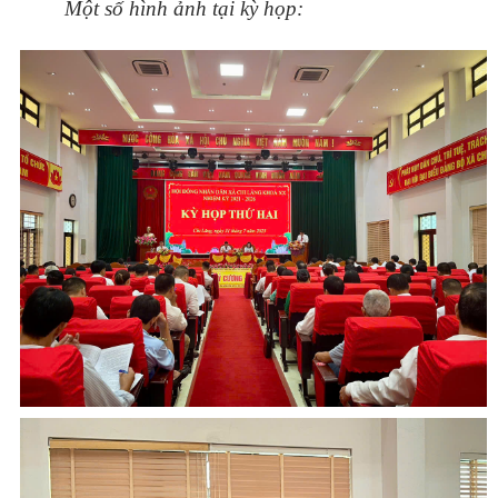
Một số hình ảnh tại kỳ họp: