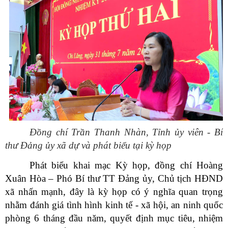
Đồng chí Trần Thanh Nhàn, Tỉnh ủy viên - Bí
thư Đảng ủy xã dự và phát biểu tại kỳ họp
Phát biểu khai mạc Kỳ họp, đồng chí Hoàng
Xuân Hòa – Phó Bí thư TT Đảng ủy, Chủ tịch HĐND
xã nhấn mạnh, đây là kỳ họp có ý nghĩa quan trọng
nhằm đánh giá tình hình kinh tế - xã hội, an ninh quốc
phòng 6 tháng đầu năm, quyết định mục tiêu, nhiệm