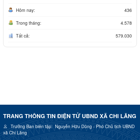
Hôm nay:
436
Trong tháng:
4.578
Tất cả:
579.030
TRANG THÔNG TIN ĐIỆN TỬ UBND XÃ CHI LĂNG
Trưởng Ban biên tập:
Nguyễn Hữu Dũng - Phó Chủ tịch UBND
xã Chi Lăng