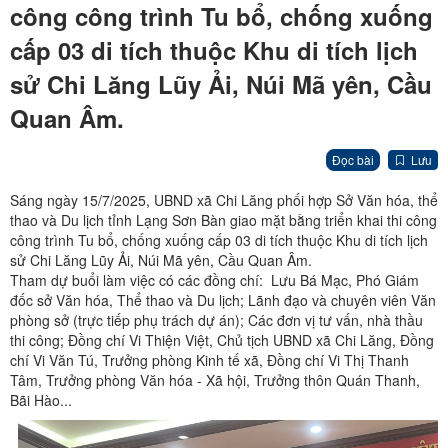
công công trình Tu bổ, chống xuống
cấp 03 di tích thuộc Khu di tích lịch
sử Chi Lăng Lũy Ải, Núi Mã yên, Cầu
Quan Âm.
Đọc bài
Lưu
Sáng ngày 15/7/2025, UBND xã Chi Lăng phối hợp Sở Văn hóa, thể
thao và Du lịch tỉnh Lạng Sơn Bàn giao mặt bằng triển khai thi công
công trình Tu bổ, chống xuống cấp 03 di tích thuộc Khu di tích lịch
sử Chi Lăng Lũy Ải, Núi Mã yên, Cầu Quan Âm.
Tham dự buổi làm việc có các đồng chí: Lưu Bá Mạc, Phó Giám
đốc sở Văn hóa, Thể thao và Du lịch; Lãnh đạo và chuyên viên Văn
phòng sở (trực tiếp phụ trách dự án); Các đơn vị tư vấn, nhà thầu
thi công; Đồng chí Vi Thiện Việt, Chủ tịch UBND xã Chi Lăng, Đồng
chí Vi Văn Tú, Trưởng phòng Kinh tế xã, Đồng chí Vi Thị Thanh
Tâm, Trưởng phòng Văn hóa - Xã hội, Trưởng thôn Quán Thanh,
Bãi Hào...