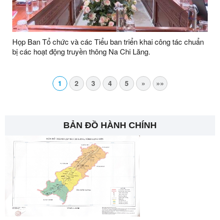
Họp Ban Tổ chức và các Tiểu ban triển khai công tác chuẩn
bị các hoạt động truyền thông Na Chi Lăng.
1
2
3
4
5
»
»»
BẢN ĐỒ HÀNH CHÍNH