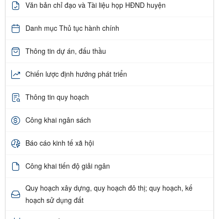
Văn bản chỉ đạo và Tài liệu họp HĐND huyện
Danh mục Thủ tục hành chính
Thông tin dự án, đấu thầu
Chiến lược định hướng phát triển
Thông tin quy hoạch
Công khai ngân sách
Báo cáo kinh tế xã hội
Công khai tiến độ giải ngân
Quy hoạch xây dựng, quy hoạch đô thị; quy hoạch, kế
hoạch sử dụng đất