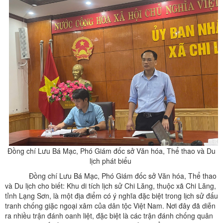
Đồng chí Lưu Bá Mạc, Phó Giám đốc sở Văn hóa, Thể thao và Du
lịch phát biểu
Đồng chí Lưu Bá Mạc, Phó Giám đốc sở Văn hóa, Thể thao
và Du lịch cho biết: Khu di tích lịch sử Chi Lăng, thuộc xã Chi Lăng,
tỉnh Lạng Sơn, là một địa điểm có ý nghĩa đặc biệt trong lịch sử đấu
tranh chống giặc ngoại xâm của dân tộc Việt Nam. Nơi đây đã diễn
ra nhiều trận đánh oanh liệt, đặc biệt là các trận đánh chống quân