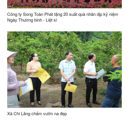
Công ty Song Toàn Phát tặng 20 suất quà nhân dịp kỷ niệm
Ngày Thương binh - Liệt sĩ
Xã Chi Lăng chấm vườn na đẹp