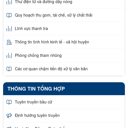
Thư điện tử và đường dây nóng
Quy hoạch thu gom, tái chế, xử lý chất thải
Lĩnh vực thanh tra
Thông tin tình hình kinh tế - xã hội huyện
Phòng chống tham nhũng
Các cơ quan chậm tiến độ xử lý văn bản
THÔNG TIN TỔNG HỢP
Tuyên truyền bầu cử
Định hướng tuyên truyền