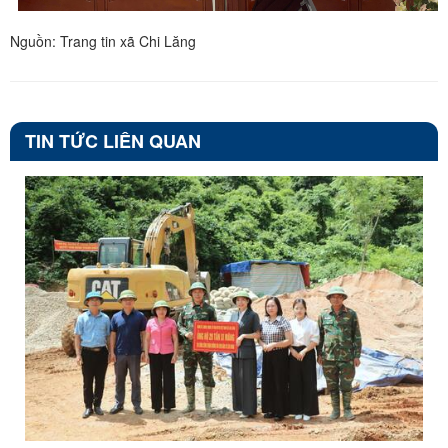
Nguồn: Trang tin xã Chi Lăng
TIN TỨC LIÊN QUAN