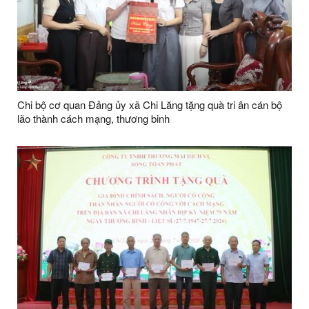
Chi bộ cơ quan Đảng ủy xã Chi Lăng tặng quà tri ân cán bộ
lão thành cách mạng, thương binh