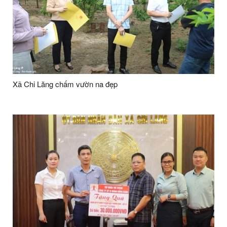
Xã Chi Lăng chấm vườn na đẹp