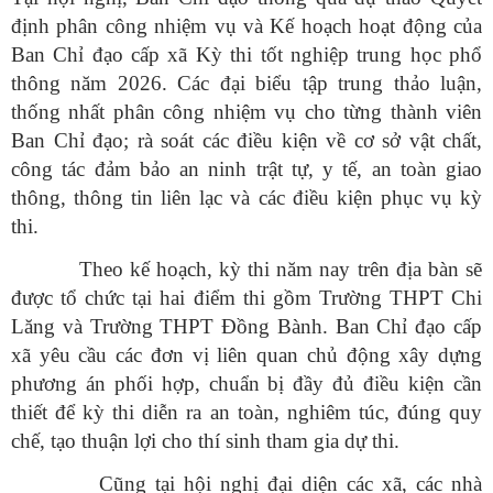
định phân công nhiệm vụ và Kế hoạch hoạt động của
Ban Chỉ đạo cấp xã Kỳ thi tốt nghiệp trung học phổ
thông năm 2026. Các đại biểu tập trung thảo luận,
thống nhất phân công nhiệm vụ cho từng thành viên
Ban Chỉ đạo; rà soát các điều kiện về cơ sở vật chất,
công tác đảm bảo an ninh trật tự, y tế, an toàn giao
thông, thông tin liên lạc và các điều kiện phục vụ kỳ
thi.
Theo kế hoạch, kỳ thi năm nay trên địa bàn sẽ
được tổ chức tại hai điểm thi gồm Trường THPT Chi
Lăng và Trường THPT Đồng Bành. Ban Chỉ đạo cấp
xã yêu cầu các đơn vị liên quan chủ động xây dựng
phương án phối hợp, chuẩn bị đầy đủ điều kiện cần
thiết để kỳ thi diễn ra an toàn, nghiêm túc, đúng quy
chế, tạo thuận lợi cho thí sinh tham gia dự thi.
Cũng tại hội nghị đại diện các xã, các nhà