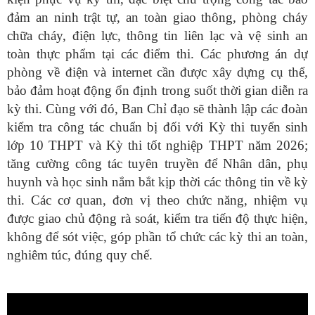
đảm an ninh trật tự, an toàn giao thông, phòng cháy
chữa cháy, điện lực, thông tin liên lạc và vệ sinh an
toàn thực phẩm tại các điểm thi. Các phương án dự
phòng về điện và internet cần được xây dựng cụ thể,
bảo đảm hoạt động ổn định trong suốt thời gian diễn ra
kỳ thi. Cùng với đó, Ban Chỉ đạo sẽ thành lập các đoàn
kiểm tra công tác chuẩn bị đối với Kỳ thi tuyển sinh
lớp 10 THPT và Kỳ thi tốt nghiệp THPT năm 2026;
tăng cường công tác tuyên truyền để Nhân dân, phụ
huynh và học sinh nắm bắt kịp thời các thông tin về kỳ
thi. Các cơ quan, đơn vị theo chức năng, nhiệm vụ
được giao chủ động rà soát, kiểm tra tiến độ thực hiện,
không để sót việc, góp phần tổ chức các kỳ thi an toàn,
nghiêm túc, đúng quy chế.