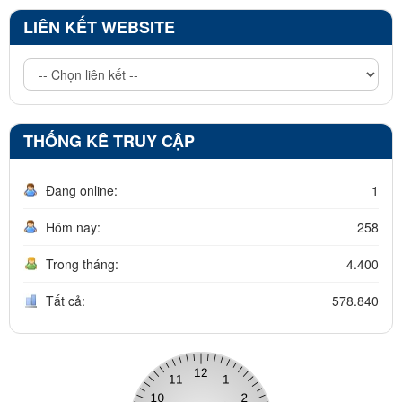
LIÊN KẾT WEBSITE
THỐNG KÊ TRUY CẬP
Đang online:
1
Hôm nay:
258
Trong tháng:
4.400
Tất cả:
578.840