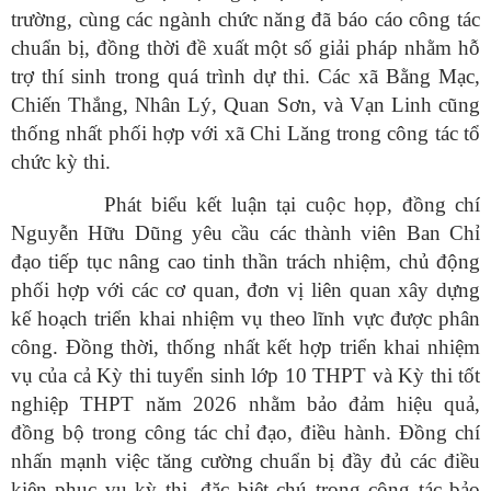
trường, cùng các ngành chức năng đã báo cáo công tác
chuẩn bị, đồng thời đề xuất một số giải pháp nhằm hỗ
trợ thí sinh trong quá trình dự thi. Các xã Bằng Mạc,
Chiến Thắng, Nhân Lý, Quan Sơn, và Vạn Linh cũng
thống nhất phối hợp với xã Chi Lăng trong công tác tổ
chức kỳ thi.
Phát biểu kết luận tại cuộc họp, đồng chí
Nguyễn Hữu Dũng yêu cầu các thành viên Ban Chỉ
đạo tiếp tục nâng cao tinh thần trách nhiệm, chủ động
phối hợp với các cơ quan, đơn vị liên quan xây dựng
kế hoạch triển khai nhiệm vụ theo lĩnh vực được phân
công. Đồng thời, thống nhất kết hợp triển khai nhiệm
vụ của cả Kỳ thi tuyển sinh lớp 10 THPT và Kỳ thi tốt
nghiệp THPT năm 2026 nhằm bảo đảm hiệu quả,
đồng bộ trong công tác chỉ đạo, điều hành. Đồng chí
nhấn mạnh việc tăng cường chuẩn bị đầy đủ các điều
kiện phục vụ kỳ thi, đặc biệt chú trọng công tác bảo