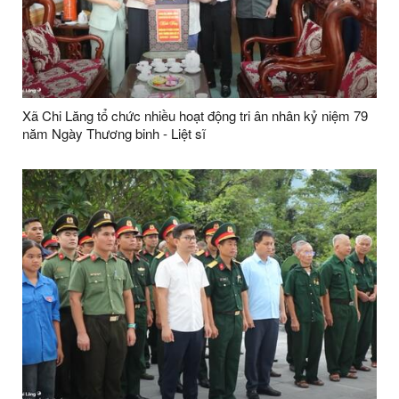
Xã Chi Lăng tổ chức nhiều hoạt động tri ân nhân kỷ niệm 79
năm Ngày Thương binh - Liệt sĩ