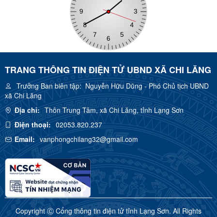
TRANG THÔNG TIN ĐIỆN TỬ UBND XÃ CHI LĂNG
Trưởng Ban biên tập:
Nguyễn Hữu Dũng - Phó Chủ tịch UBND
xã Chi Lăng
Địa chỉ:
Thôn Trung Tâm, xã Chi Lăng, tỉnh Lạng Sơn
Điện thoại:
02053.820.237
Email:
vanphongchilang32@gmail.com
Copyright Ⓒ Cổng thông tin điện tử tỉnh Lạng Sơn. All Rights