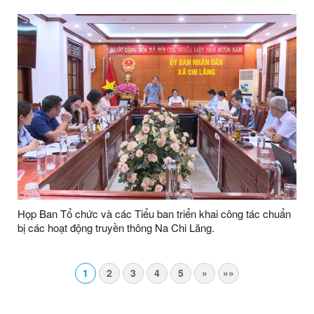
Họp Ban Tổ chức và các Tiểu ban triển khai công tác chuẩn
bị các hoạt động truyền thông Na Chi Lăng.
1
2
3
4
5
»
»»