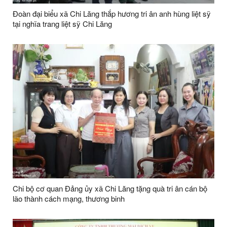
Đoàn đại biểu xã Chi Lăng thắp hương tri ân anh hùng liệt sỹ
tại nghĩa trang liệt sỹ Chi Lăng
Chi bộ cơ quan Đảng ủy xã Chi Lăng tặng quà tri ân cán bộ
lão thành cách mạng, thương binh