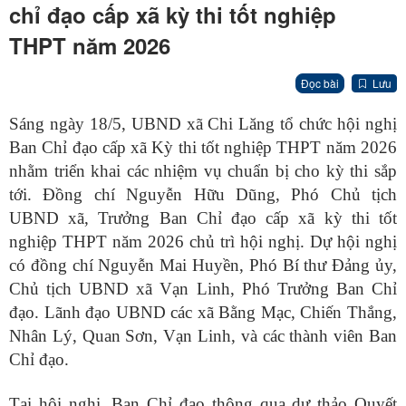
chỉ đạo cấp xã kỳ thi tốt nghiệp
THPT năm 2026
Đọc bài
Lưu
Sáng ngày 18/5, UBND xã Chi Lăng tổ chức hội nghị
Ban Chỉ đạo cấp xã Kỳ thi tốt nghiệp THPT năm 2026
nhằm triển khai các nhiệm vụ chuẩn bị cho kỳ thi sắp
tới. Đồng chí Nguyễn Hữu Dũng, Phó Chủ tịch
UBND xã, Trưởng Ban Chỉ đạo cấp xã kỳ thi tốt
nghiệp THPT năm 2026 chủ trì hội nghị. Dự hội nghị
có đồng chí Nguyễn Mai Huyền, Phó Bí thư Đảng ủy,
Chủ tịch UBND xã Vạn Linh, Phó Trưởng Ban Chỉ
đạo. Lãnh đạo UBND các xã Bằng Mạc, Chiến Thắng,
Nhân Lý, Quan Sơn, Vạn Linh, và các thành viên Ban
Chỉ đạo.
Tại hội nghị, Ban Chỉ đạo thông qua dự thảo Quyết