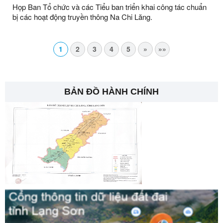
Họp Ban Tổ chức và các Tiểu ban triển khai công tác chuẩn
bị các hoạt động truyền thông Na Chi Lăng.
1
2
3
4
5
»
»»
BẢN ĐỒ HÀNH CHÍNH