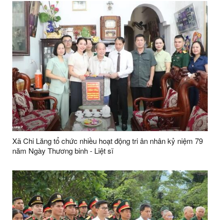
Xã Chi Lăng tổ chức nhiều hoạt động tri ân nhân kỷ niệm 79
năm Ngày Thương binh - Liệt sĩ