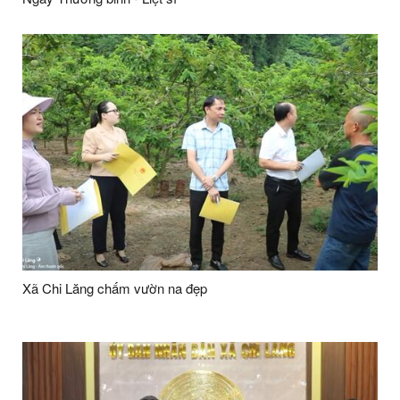
Xã Chi Lăng chấm vườn na đẹp