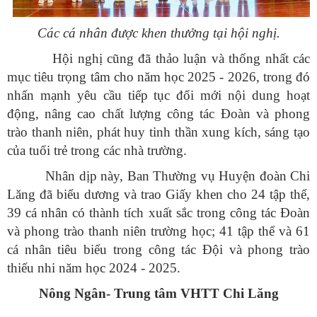
Các cá nhân được khen thưởng tại hội nghị.
Hội nghị cũng đã thảo luận và thống nhất các
mục tiêu trọng tâm cho năm học 2025 - 2026, trong đó
nhấn mạnh yêu cầu tiếp tục đổi mới nội dung hoạt
động, nâng cao chất lượng công tác Đoàn và phong
trào thanh niên, phát huy tinh thần xung kích, sáng tạo
của tuổi trẻ trong các nhà trường.
Nhân dịp này, Ban Thường vụ Huyện đoàn Chi
Lăng đã biểu dương và trao Giấy khen cho 24 tập thể,
39 cá nhân có thành tích xuất sắc trong công tác Đoàn
và phong trào thanh niên trường học; 41 tập thể và 61
cá nhân tiêu biểu trong công tác Đội và phong trào
thiếu nhi năm học 2024 - 2025.
Nông Ngân- Trung tâm VHTT Chi Lăng