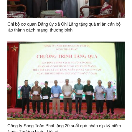
Chi bộ cơ quan Đảng ủy xã Chi Lăng tặng quà tri ân cán bộ
lão thành cách mạng, thương binh
Công ty Song Toàn Phát tặng 20 suất quà nhân dịp kỷ niệm
Ngày Thương binh - Liệt sĩ