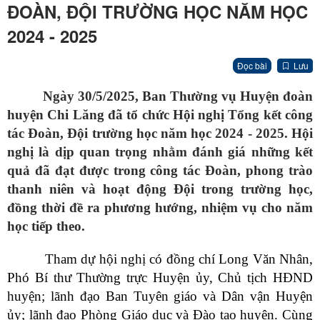
ĐOÀN, ĐỘI TRƯỜNG HỌC NĂM HỌC
2024 - 2025
Đọc bài
Lưu
Ngày 30/5/2025, Ban Thường vụ Huyện đoàn
huyện Chi Lăng đã tổ chức Hội nghị Tổng kết công
tác Đoàn, Đội trường học năm học 2024 - 2025. Hội
nghị là dịp quan trọng nhằm đánh giá những kết
quả đã đạt được trong công tác Đoàn, phong trào
thanh niên và hoạt động Đội trong trường học,
đồng thời đề ra phương hướng, nhiệm vụ cho năm
học tiếp theo.
Tham dự hội nghị có đồng chí Long Văn Nhân,
Phó Bí thư Thường trực Huyện ủy, Chủ tịch HĐND
huyện; lãnh đạo Ban Tuyên giáo và Dân vận Huyện
ủy; lãnh đạo Phòng Giáo dục và Đào tạo huyện. Cùng