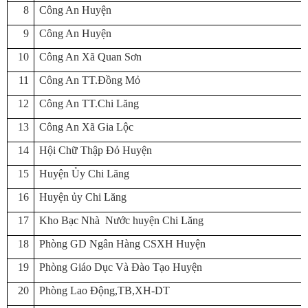
8
Công An Huyện
9
Công An Huyện
10
Công An Xã Quan Sơn
11
Công An TT.Đồng Mỏ
12
Công An TT.Chi Lăng
13
Công An Xã Gia Lộc
14
Hội Chữ Thập Đỏ Huyện
15
Huyện Ủy Chi Lăng
16
Huyện ủy Chi Lăng
17
Kho Bạc Nhà Nước huyện Chi Lăng
18
Phòng GD Ngân Hàng CSXH Huyện
19
Phòng Giáo Dục Và Đào Tạo Huyện
20
Phòng Lao Động,TB,XH-DT