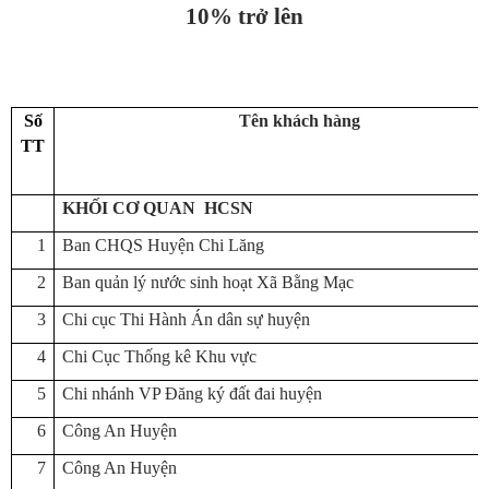
10% trở lên
Số
Tên khách hàng
TT
KHỐI CƠ QUAN HCSN
1
Ban CHQS Huyện Chi Lăng
2
Ban quản lý nước sinh hoạt Xã Bằng Mạc
3
Chi cục Thi Hành Án dân sự huyện
4
Chi Cục Thống kê Khu vực
5
Chi nhánh VP Đăng ký đất đai huyện
6
Công An Huyện
7
Công An Huyện