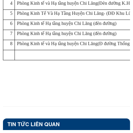
4
Phòng Kinh tế và Hạ tầng huyện Chi Lăng(Đèn đường K.HB
5
Phòng Kinh Tế Và Hạ Tầng Huyện Chi Lăng- (ĐĐ Khu Lũn
6
Phòng Kinh tế Hạ tầng huyện Chi Lăng (đèn đường)
7
Phòng Kinh tế Hạ tầng huyện Chi Lăng (đèn đường)
8
Phòng Kinh tế và Hạ tầng huyện Chi Lăng(Đ đường Thống N
TIN TỨC LIÊN QUAN