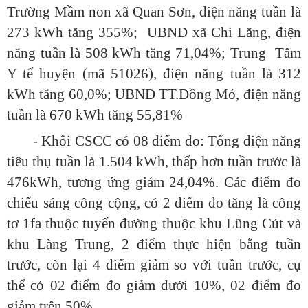
Trường Mầm non xã Quan Sơn, điện năng tuần là
273 kWh tăng 355%; UBND xã Chi Lăng, điện
năng tuần là 508 kWh tăng 71,04%; Trung Tâm
Y tế huyện (mã 51026), điện năng tuần là 312
kWh tăng 60,0%; UBND TT.Đồng Mỏ, điện năng
tuần là 670 kWh tăng 55,81%
- Khối CSCC có 08 điểm đo: Tổng điện năng
tiêu thụ tuần là 1.504 kWh, thấp hơn tuần trước là
476kWh, tương ứng giảm 24,04%. Các điểm đo
chiếu sáng công cộng, có 2 điểm đo tăng là công
tơ 1fa thuộc tuyến đường thuộc khu Lũng Cút và
khu Làng Trung, 2 điểm thực hiện bằng tuần
trước, còn lại 4 điểm giảm so với tuần trước, cụ
thể có 02 điểm đo giảm dưới 10%, 02 điểm đo
giảm trên 50%.