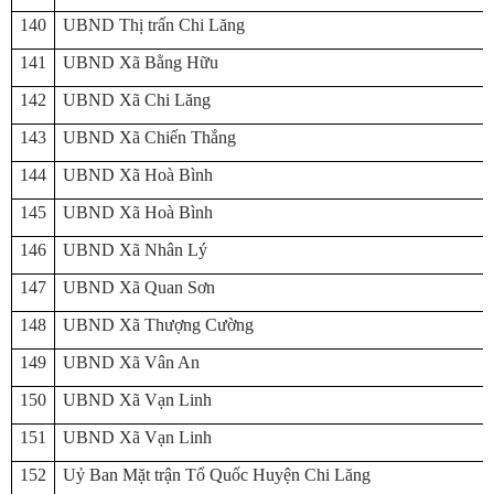
140
UBND Thị trấn Chi Lăng
141
UBND Xã Bằng Hữu
142
UBND Xã Chi Lăng
143
UBND Xã Chiến Thắng
144
UBND Xã Hoà Bình
145
UBND Xã Hoà Bình
146
UBND Xã Nhân Lý
147
UBND Xã Quan Sơn
148
UBND Xã Thượng Cường
149
UBND Xã Vân An
150
UBND Xã Vạn Linh
151
UBND Xã Vạn Linh
152
Uỷ Ban Mặt trận Tổ Quốc Huyện Chi Lăng