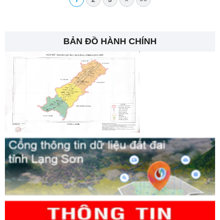
BẢN ĐỒ HÀNH CHÍNH