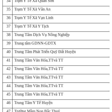
34
Trạm Y Tế Xã Quan Sơn
35
Trạm Y Tế Xã Vân An
36
Trạm Y Tế Xã Vạn Linh
37
Trạm Y Tế Xã Y Tịch
38
Trung Tâm Dịch Vụ Nông Nghiệp
39
Trung tâm GDNN-GDTX
40
Trung Tâm Phát Triển Quỹ Đất Huyện
41
Trung Tâm Văn Hóa,TTvà TT
42
Trung Tâm Văn Hóa,TTvà TT
43
Trung Tâm Văn Hóa,TTvà TT
44
Trung Tâm Văn Hóa,TTvà TT
45
Trung Tâm Văn Hóa,TTvà TT
46
Trung Tâm Y Tế Huyện
47
Trường Mầm Non Bắc Thuỷ