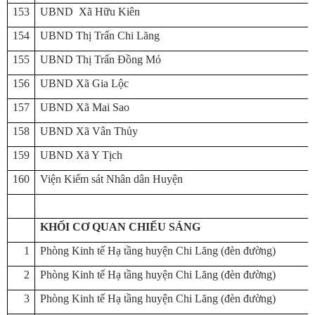
153
UBND Xã Hữu Kiên
154
UBND Thị Trấn Chi Lăng
155
UBND Thị Trấn Đồng Mỏ
156
UBND Xã Gia Lộc
157
UBND Xã Mai Sao
158
UBND Xã Vân Thủy
159
UBND Xã Y Tịch
160
Viện Kiểm sát Nhân dân Huyện
KHỐI CƠ QUAN CHIẾU SÁNG
1
Phòng Kinh tế Hạ tầng huyện Chi Lăng (đèn đường)
2
Phòng Kinh tế Hạ tầng huyện Chi Lăng (đèn đường)
3
Phòng Kinh tế Hạ tầng huyện Chi Lăng (đèn đường)