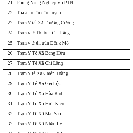
21
Phòng Nông Nghiệp Và PTNT
22
Toà án nhân dân huyện
23
Trạm Y tế Xã Thượng Cường
24
Trạm y tế Thị trấn Chi Lăng
25
Trạm y tế thị trấn Đồng Mỏ
26
Trạm Y Tế Xã Bằng Hữu
27
Trạm Y Tế Xã Chi Lăng
28
Trạm Y tế Xã Chiến Thắng
29
Trạm Y Tế Xã Gia Lộc
30
Trạm Y Tế Xã Hòa Bình
31
Trạm Y Tế Xã Hữu Kiên
32
Trạm Y Tế Xã Mai Sao
33
Trạm Y Tế Xã Nhân Lý