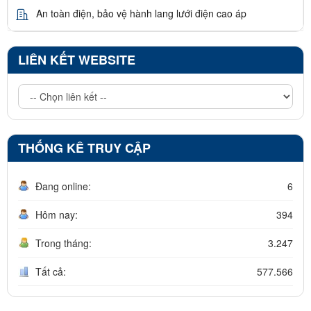
An toàn điện, bảo vệ hành lang lưới điện cao áp
LIÊN KẾT WEBSITE
THỐNG KÊ TRUY CẬP
Đang online:
6
Hôm nay:
394
Trong tháng:
3.247
Tất cả:
577.566