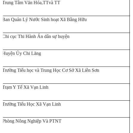
Trung Tâm Văn Hóa,TTvà TT
Ban Quản Lý Nước Sinh hoạt Xã Bằng Hữu
Chi cục Thi Hành Án dân sự huyện
Huyện Ủy Chi Lăng
Trường Tiểu học và Trung Học Cơ Sở Xã Liên Sơn
Trạm Y Tế Xã Vạn Linh
Trường Tiểu Học Xã Vạn Linh
Phòng Nông Nghiệp Và PTNT