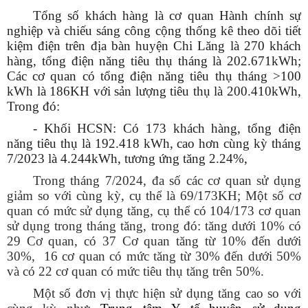
Tổng số khách hàng là cơ quan Hành chính sự
nghiệp và chiếu sáng công cộng thống kê theo dõi tiết
kiệm điện trên địa bàn huyện Chi Lăng là 270 khách
hàng, tổng điện năng tiêu thụ tháng là 202.671kWh;
Các cơ quan có tổng điện năng tiêu thụ tháng >100
kWh là 186KH với sản lượng tiêu thụ là 200.410kWh,
Trong đó:
- Khối HCSN: Có 173 khách hàng, tổng điện
năng tiêu thụ là 192.418 kWh, cao hơn cùng kỳ tháng
7/2023 là 4.244kWh, tương ứng tăng 2.24%,
Trong tháng 7/2024, đa số các cơ quan sử dụng
giảm so với cùng kỳ, cụ thể là 69/173KH; Một số cơ
quan có mức sử dụng tăng, cụ thể có 104/173 cơ quan
sử dụng trong tháng tăng, trong đó: tăng dưới 10% có
29 Cơ quan, có 37 Cơ quan tăng từ 10% đến dưới
30%, 16 cơ quan có mức tăng từ 30% đến dưới 50%
và có 22 cơ quan có mức tiêu thụ tăng trên 50%.
Một số đơn vị thực hiện sử dụng tăng cao so với