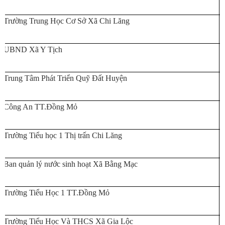
Trường Trung Học Cơ Sở Xã Chi Lăng
UBND Xã Y Tịch
Trung Tâm Phát Triển Quỹ Đất Huyện
Công An TT.Đồng Mỏ
Trường Tiểu học 1 Thị trấn Chi Lăng
Ban quản lý nước sinh hoạt Xã Bằng Mạc
Trường Tiểu Học 1 TT.Đồng Mỏ
Trường Tiểu Học Và THCS Xã Gia Lộc