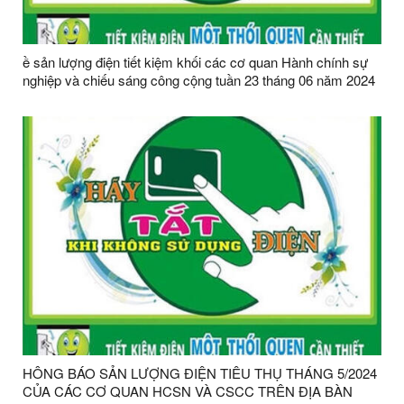
ề sản lượng điện tiết kiệm khối các cơ quan Hành chính sự
nghiệp và chiếu sáng công cộng tuần 23 tháng 06 năm 2024
HÔNG BÁO SẢN LƯỢNG ĐIỆN TIÊU THỤ THÁNG 5/2024
CỦA CÁC CƠ QUAN HCSN VÀ CSCC TRÊN ĐỊA BÀN