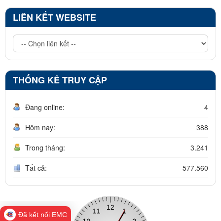
LIÊN KẾT WEBSITE
THỐNG KÊ TRUY CẬP
Đang online:
4
Hôm nay:
388
Trong tháng:
3.241
Tất cả:
577.560
Đã kết nối EMC