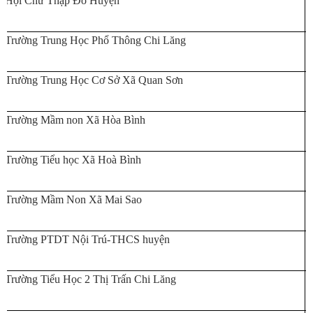
Hội Chữ Thập Đỏ Huyện
Trường Trung Học Phổ Thông Chi Lăng
Trường Trung Học Cơ Sở Xã Quan Sơn
Trường Mầm non Xã Hòa Bình
Trường Tiểu học Xã Hoà Bình
Trường Mầm Non Xã Mai Sao
Trường PTDT Nội Trú-THCS huyện
Trường Tiểu Học 2 Thị Trấn Chi Lăng