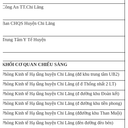
Công An TT.Chi Lăng
Ban CHQS Huyện Chi Lăng
Trung Tâm Y Tế Huyện
KHỐI CƠ QUAN CHIẾU SÁNG
Phòng Kinh tế Hạ tầng huyện Chi Lăng (đđ khu trung tâm UB2)
Phòng Kinh tế Hạ tầng huyện Chi Lăng (đ đ Thống nhất 2 LT)
Phòng Kinh tế Hạ tầng huyện Chi Lăng (đ đường khu Đoàn kết)
Phòng Kinh tế Hạ tầng huyện Chi Lăng (đ đường khu tiền phong)
Phòng Kinh tế Hạ tầng huyện Chi Lăng (đđường khu Than Muội)
Phòng Kinh tế Hạ tầng huyện Chi Lăng (đèn đường đèo bén)