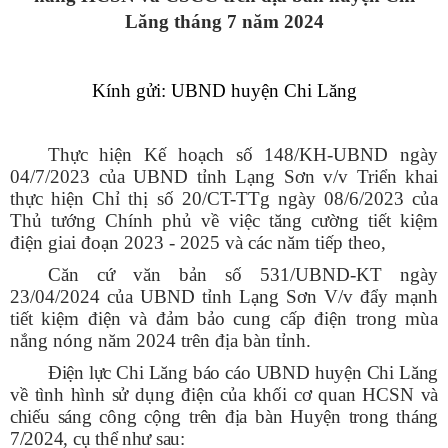
Lăng tháng 7 năm 2024
Kính gửi: UBND huyện Chi Lăng
Thực hiện Kế hoạch số 148/KH-UBND ngày
04/7/2023 của UBND tỉnh Lạng Sơn v/v
Triển khai
thực hiện Chỉ thị số 20/CT-TTg ngày 08/6/2023 của
Thủ tướng Chính phủ về việc tăng cường tiết kiệm
điện giai đoạn 2023 - 2025 và các năm tiếp theo
,
Căn cứ văn bản số 531/UBND-KT ngày
23/04/2024 của UBND tỉnh Lạng Sơn V/v đẩy mạnh
tiết kiệm điện và đảm bảo cung cấp điện trong mùa
nắng nóng năm 2024 trên địa bàn tỉnh.
Điện lực Chi Lăng báo cáo UBND huyện Chi Lăng
về tình hình sử dụng điện của khối cơ quan HCSN và
chiếu sáng công cộng trên địa bàn Huyện trong tháng
7/2024, cụ thể như sau: