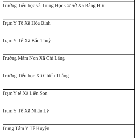
Trường Tiểu học và Trung Học Cơ Sở Xã Bằng Hữu
Trạm Y Tế Xã Hòa Bình
Trạm Y Tế Xã Bắc Thuỷ
Trường Mầm Non Xã Chi Lăng
Trường Tiểu học Xã Chiến Thắng
Trạm Y tế Xã Liên Sơn
Trạm Y Tế Xã Nhân Lý
Trung Tâm Y Tế Huyện